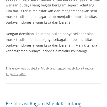
warisan budaya yang begitu beragam seperti kolintang.
Kita harus terus melestarikan dan mengembangkan seni
musik tradisional ini agar tetap menjadi simbol identitas
budaya Indonesia yang kaya dan beragam.
Dengan demikian, kolintang bukan hanya sekadar alat
musik tradisional, tetapi juga sebagai simbol identitas
budaya Indonesia yang kaya dan beragam. Mari kita jaga
keberagaman budaya Indonesia melalui kolintang!
This entry was posted in
Musik
and tagged
musik kolintang
on
August 2, 2026
.
Eksplorasi Ragam Musik Kolintang: