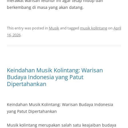
merawat warisan leluhur ini agar tetap hidup dan
berkembang di masa yang akan datang.
This entry was posted in
Musik
and tagged
musik kolintang
on
April
16, 2026
.
Keindahan Musik Kolintang: Warisan
Budaya Indonesia yang Patut
Dipertahankan
Keindahan Musik Kolintang: Warisan Budaya Indonesia
yang Patut Dipertahankan
Musik kolintang merupakan salah satu keajaiban budaya