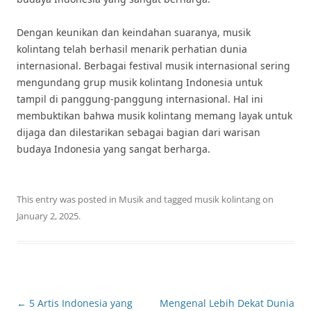
Dengan keunikan dan keindahan suaranya, musik
kolintang telah berhasil menarik perhatian dunia
internasional. Berbagai festival musik internasional sering
mengundang grup musik kolintang Indonesia untuk
tampil di panggung-panggung internasional. Hal ini
membuktikan bahwa musik kolintang memang layak untuk
dijaga dan dilestarikan sebagai bagian dari warisan
budaya Indonesia yang sangat berharga.
This entry was posted in
Musik
and tagged
musik kolintang
on
January 2, 2025
.
Post
←
5 Artis Indonesia yang
Mengenal Lebih Dekat Dunia