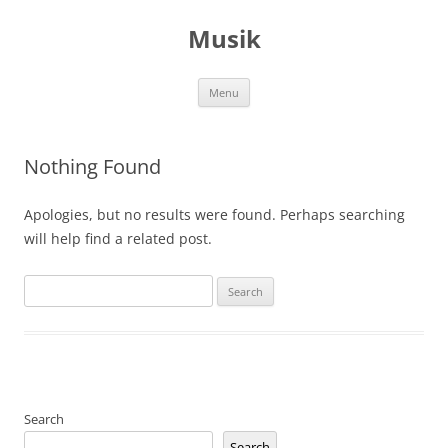
Skip
to
Musik
content
Menu
Nothing Found
Apologies, but no results were found. Perhaps searching
will help find a related post.
Search
for:
Search
Search