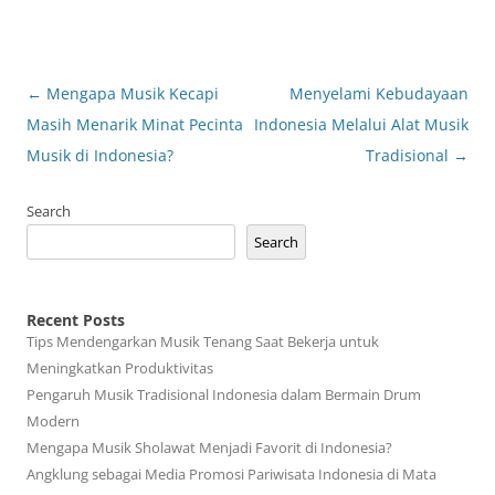
Post
←
Mengapa Musik Kecapi
Menyelami Kebudayaan
navigation
Masih Menarik Minat Pecinta
Indonesia Melalui Alat Musik
Musik di Indonesia?
Tradisional
→
Search
Search
Recent Posts
Tips Mendengarkan Musik Tenang Saat Bekerja untuk
Meningkatkan Produktivitas
Pengaruh Musik Tradisional Indonesia dalam Bermain Drum
Modern
Mengapa Musik Sholawat Menjadi Favorit di Indonesia?
Angklung sebagai Media Promosi Pariwisata Indonesia di Mata