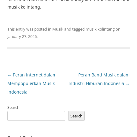
musik kolintang.
This entry was posted in
Musik
and tagged
musik kolintang
on
January 27, 2026
.
Post
←
Peran Internet dalam
Peran Band Musik dalam
navigation
Mempopulerkan Musik
Industri Hiburan Indonesia
→
Indonesia
Search
Search