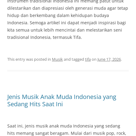
instrumen tradisional Indonesia ini memang patut untuk
dilestarikan dan diapresiasi oleh generasi muda agar tetap
hidup dan berkembang dalam kehidupan budaya
Indonesia. Semoga artikel ini dapat menjadi inspirasi bagi
kita semua untuk lebih mencintai dan melestarikan seni
tradisional Indonesia, termasuk Tifa.
This entry was posted in
Musik
and tagged
tifa
on
June 17, 2026
.
Jenis Musik Anak Muda Indonesia yang
Sedang Hits Saat Ini
Saat ini, jenis musik anak muda Indonesia yang sedang
hits memang sangat beragam. Mulai dari musik pop, rock,