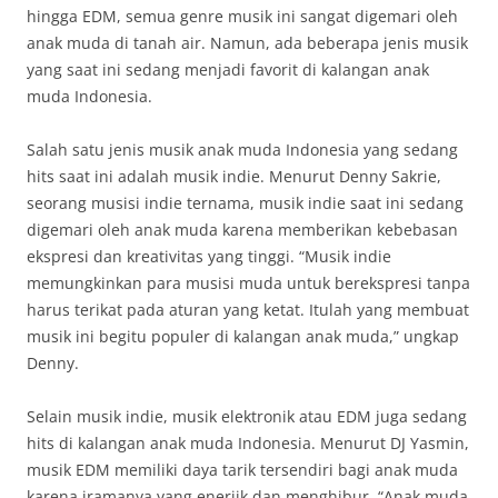
hingga EDM, semua genre musik ini sangat digemari oleh
anak muda di tanah air. Namun, ada beberapa jenis musik
yang saat ini sedang menjadi favorit di kalangan anak
muda Indonesia.
Salah satu jenis musik anak muda Indonesia yang sedang
hits saat ini adalah musik indie. Menurut Denny Sakrie,
seorang musisi indie ternama, musik indie saat ini sedang
digemari oleh anak muda karena memberikan kebebasan
ekspresi dan kreativitas yang tinggi. “Musik indie
memungkinkan para musisi muda untuk berekspresi tanpa
harus terikat pada aturan yang ketat. Itulah yang membuat
musik ini begitu populer di kalangan anak muda,” ungkap
Denny.
Selain musik indie, musik elektronik atau EDM juga sedang
hits di kalangan anak muda Indonesia. Menurut DJ Yasmin,
musik EDM memiliki daya tarik tersendiri bagi anak muda
karena iramanya yang enerjik dan menghibur. “Anak muda