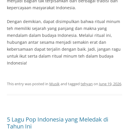
menjadi bagian tak terpisahkan dari berbagai tradisi dan
kepercayaan masyarakat Indonesia.
Dengan demikian, dapat disimpulkan bahwa ritual minum
teh memiliki sejarah yang panjang dan makna yang
mendalam dalam budaya Indonesia. Melalui ritual ini,
hubungan antar sesama menjadi semakin erat dan
kebersamaan dapat terjalin dengan baik. Jadi, jangan ragu
untuk ikut serta dalam ritual minum teh dalam budaya
Indonesia!
This entry was posted in
Musik
and tagged
tehyan
on
June 19, 2026
.
5 Lagu Pop Indonesia yang Meledak di
Tahun Ini