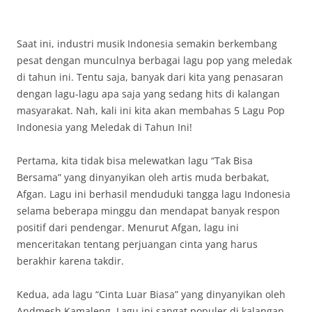
Saat ini, industri musik Indonesia semakin berkembang
pesat dengan munculnya berbagai lagu pop yang meledak
di tahun ini. Tentu saja, banyak dari kita yang penasaran
dengan lagu-lagu apa saja yang sedang hits di kalangan
masyarakat. Nah, kali ini kita akan membahas 5 Lagu Pop
Indonesia yang Meledak di Tahun Ini!
Pertama, kita tidak bisa melewatkan lagu “Tak Bisa
Bersama” yang dinyanyikan oleh artis muda berbakat,
Afgan. Lagu ini berhasil menduduki tangga lagu Indonesia
selama beberapa minggu dan mendapat banyak respon
positif dari pendengar. Menurut Afgan, lagu ini
menceritakan tentang perjuangan cinta yang harus
berakhir karena takdir.
Kedua, ada lagu “Cinta Luar Biasa” yang dinyanyikan oleh
Andmesh Kamaleng. Lagu ini sangat populer di kalangan