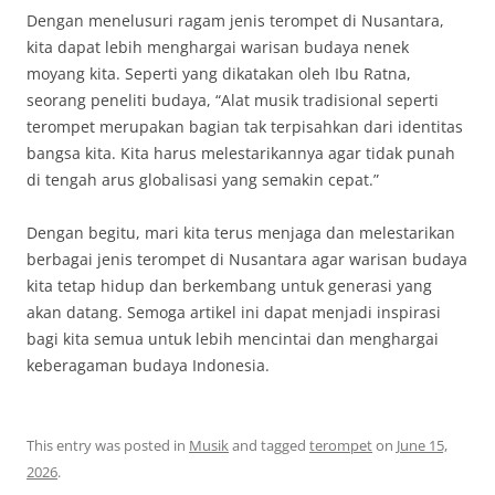
Dengan menelusuri ragam jenis terompet di Nusantara,
kita dapat lebih menghargai warisan budaya nenek
moyang kita. Seperti yang dikatakan oleh Ibu Ratna,
seorang peneliti budaya, “Alat musik tradisional seperti
terompet merupakan bagian tak terpisahkan dari identitas
bangsa kita. Kita harus melestarikannya agar tidak punah
di tengah arus globalisasi yang semakin cepat.”
Dengan begitu, mari kita terus menjaga dan melestarikan
berbagai jenis terompet di Nusantara agar warisan budaya
kita tetap hidup dan berkembang untuk generasi yang
akan datang. Semoga artikel ini dapat menjadi inspirasi
bagi kita semua untuk lebih mencintai dan menghargai
keberagaman budaya Indonesia.
This entry was posted in
Musik
and tagged
terompet
on
June 15,
2026
.