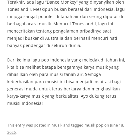
Terakhir, ada lagu “Dance Monkey” yang dinyanyikan oleh
Tones and I. Meskipun bukan berasal dari Indonesia, lagu
ini juga sangat populer di tanah air dan sering diputar di
berbagai acara musik. Menurut Tones and I, lagu ini
menceritakan tentang pengalaman pribadinya saat
menjadi busker di Australia dan berhasil mencuri hati
banyak pendengar di seluruh dunia.
Dari kelima lagu pop Indonesia yang meledak di tahun ini,
kita bisa melihat betapa beragamnya karya musik yang
dihasilkan oleh para musisi tanah air. Semoga
keberhasilan para musisi ini bisa menjadi inspirasi bagi
generasi muda untuk terus berkarya dan menghasilkan
karya-karya musik yang berkualitas. Ayo dukung terus
musisi Indonesia!
This entry was posted in
Musik
and tagged
musik pop
on
June 18,
2026
.