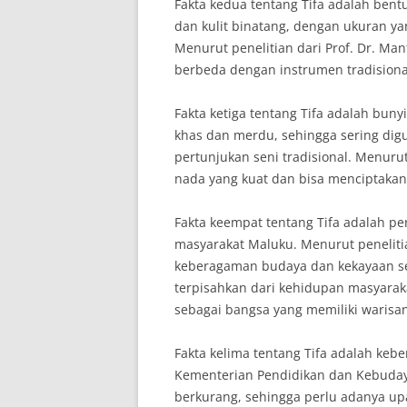
Fakta kedua tentang Tifa adalah bentu
dan kulit binatang, dengan ukuran yan
Menurut penelitian dari Prof. Dr. Man
berbeda dengan instrumen tradisional
Fakta ketiga tentang Tifa adalah buny
khas dan merdu, sehingga sering dig
pertunjukan seni tradisional. Menurut 
nada yang kuat dan bisa menciptakan
Fakta keempat tentang Tifa adalah p
masyarakat Maluku. Menurut penelitia
keberagaman budaya dan kekayaan seni
terpisahkan dari kehidupan masyarak
sebagai bangsa yang memiliki warisan
Fakta kelima tentang Tifa adalah keb
Kementerian Pendidikan dan Kebuday
berkurang, sehingga perlu adanya up