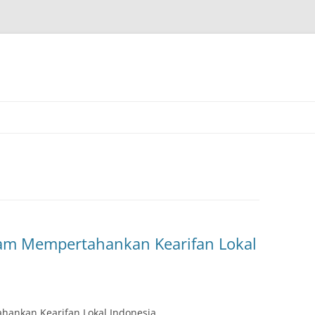
lam Mempertahankan Kearifan Lokal
hankan Kearifan Lokal Indonesia