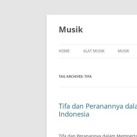
Skip
to
content
Musik
HOME
ALAT MUSIK
MUSIK
TAG ARCHIVES:
TIFA
Tifa dan Peranannya da
Indonesia
Tifa dan Peranannya dalam Memperta