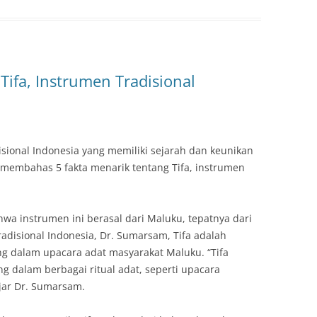
Tifa, Instrumen Tradisional
isional Indonesia yang memiliki sejarah dan keunikan
kan membahas 5 fakta menarik tentang Tifa, instrumen
hwa instrumen ini berasal dari Maluku, tepatnya dari
disional Indonesia, Dr. Sumarsam, Tifa adalah
ng dalam upacara adat masyarakat Maluku. “Tifa
g dalam berbagai ritual adat, seperti upacara
jar Dr. Sumarsam.