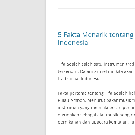
5 Fakta Menarik tentang 
Indonesia
Tifa adalah salah satu instrumen trad
tersendiri. Dalam artikel ini, kita a
tradisional Indonesia.
Fakta pertama tentang Tifa adalah ba
Pulau Ambon. Menurut pakar musik tra
instrumen yang memiliki peran penti
digunakan sebagai alat musik pengirin
pernikahan dan upacara kematian,” u