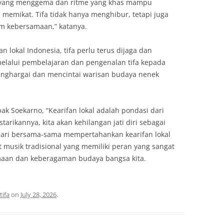
fa yang menggema dan ritme yang khas mampu
memikat. Tifa tidak hanya menghibur, tetapi juga
 kebersamaan,” katanya.
lokal Indonesia, tifa perlu terus dijaga dan
 melalui pembelajaran dan pengenalan tifa kepada
nghargai dan mencintai warisan budaya nenek
k Soekarno, “Kearifan lokal adalah pondasi dari
rikannya, kita akan kehilangan jati diri sebagai
 mari bersama-sama mempertahankan kearifan lokal
at musik tradisional yang memiliki peran yang sangat
an dan keberagaman budaya bangsa kita.
tifa
on
July 28, 2026
.