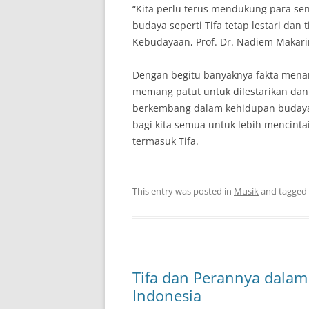
“Kita perlu terus mendukung para sen
budaya seperti Tifa tetap lestari dan
Kebudayaan, Prof. Dr. Nadiem Makar
Dengan begitu banyaknya fakta menarik
memang patut untuk dilestarikan dan 
berkembang dalam kehidupan budaya I
bagi kita semua untuk lebih mencintai
termasuk Tifa.
This entry was posted in
Musik
and tagged
Tifa dan Perannya dala
Indonesia