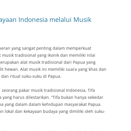
ayaan Indonesia melalui Musik
i peran yang sangat penting dalam memperkuat
 musik tradisional yang ikonik dan memiliki nilai
 merupakan alat musik tradisional dari Papua yang
it hewan. Alat musik ini memiliki suara yang khas dan
dan ritual suku-suku di Papua.
seorang pakar musik tradisional Indonesia, Tifa
yang harus dilestarikan. “Tifa bukan hanya sekedar
kna yang dalam dalam kehidupan masyarakat Papua.
fan lokal dan kekayaan budaya yang dimiliki oleh suku-