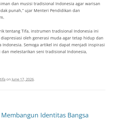
iman dan musisi tradisional Indonesia agar warisan
 tidak punah,” ujar Menteri Pendidikan dan
im.
 tentang Tifa, instrumen tradisional Indonesia ini
diapresiasi oleh generasi muda agar tetap hidup dan
ndonesia. Semoga artikel ini dapat menjadi inspirasi
 dan melestarikan seni tradisional Indonesia,
tifa
on
June 17, 2026
.
m Membangun Identitas Bangsa