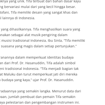
knya yang unik. Tifa terbuat dari bahan dasar kayu
g bervariasi mulai dari yang kecil hingga besar.
tofani, Tifa memiliki desain yang sangat khas dan
 lainnya di Indonesia.
i yang dihasilkannya. Tifa menghasilkan suara yang
unakan sebagai alat musik pengiring dalam
musisi tradisional Indonesia, Ibu Sinta, “Tifa memiliki
 suasana yang magis dalam setiap pertunjukan.”
eranannya dalam memperkuat identitas budaya
n dari Prof. Dr. Hasanuddin, Tifa adalah simbol
 tradisional Indonesia. “Tifa menjadi bagian tak
at Maluku dan turut memperkuat jati diri mereka
 budaya yang kaya,” ujar Prof. Dr. Hasanuddin.
eradaannya yang semakin langka. Menurut data dari
aan, jumlah pembuat dan pemain Tifa semakin
aya pelestarian dan pengembangan instrumen ini.