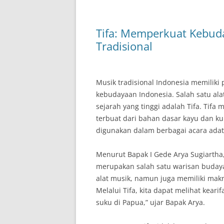
Tifa: Memperkuat Kebud
Tradisional
Musik tradisional Indonesia memilik
kebudayaan Indonesia. Salah satu alat
sejarah yang tinggi adalah Tifa. Tifa
terbuat dari bahan dasar kayu dan kul
digunakan dalam berbagai acara adat 
Menurut Bapak I Gede Arya Sugiartha, 
merupakan salah satu warisan budaya 
alat musik, namun juga memiliki ma
Melalui Tifa, kita dapat melihat keari
suku di Papua,” ujar Bapak Arya.