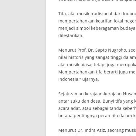
Tifa, alat musik tradisional dari Ind
mempertahankan kearifan lokal negeri 
menjadi simbol keberagaman budaya d
dilestarikan.
Menurut Prof. Dr. Sapto Nugroho, seor
nilai historis yang sangat tinggi dal
alat musik biasa, tetapi juga merupak
Mempertahankan tifa berarti juga m
Indonesia,” ujarnya.
Sejak zaman kerajaan-kerajaan Nusant
antar suku dan desa. Bunyi tifa yang
acara adat, atau sebagai tanda kebe
betapa pentingnya peran tifa dalam 
Menurut Dr. Indra Aziz, seorang musisi