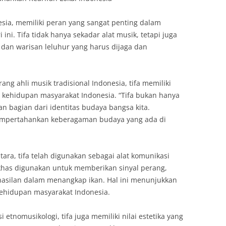
onesia, memiliki peran yang sangat penting dalam
ini. Tifa tidak hanya sekadar alat musik, tetapi juga
an warisan leluhur yang harus dijaga dan
ang ahli musik tradisional Indonesia, tifa memiliki
am kehidupan masyarakat Indonesia. “Tifa bukan hanya
an bagian dari identitas budaya bangsa kita.
empertahankan keberagaman budaya yang ada di
ara, tifa telah digunakan sebagai alat komunikasi
 khas digunakan untuk memberikan sinyal perang,
rhasilan dalam menangkap ikan. Hal ini menunjukkan
kehidupan masyarakat Indonesia.
 etnomusikologi, tifa juga memiliki nilai estetika yang