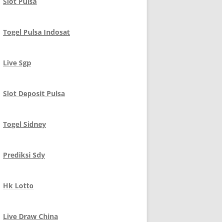
Slot Pulsa
Togel Pulsa Indosat
Live Sgp
Slot Deposit Pulsa
Togel Sidney
Prediksi Sdy
Hk Lotto
Live Draw China