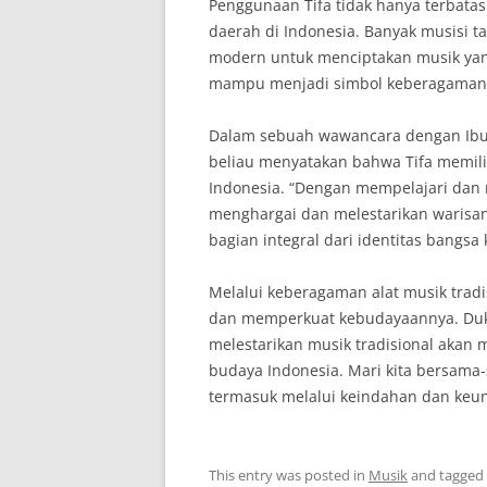
Penggunaan Tifa tidak hanya terbata
daerah di Indonesia. Banyak musisi 
modern untuk menciptakan musik yang
mampu menjadi simbol keberagaman 
Dalam sebuah wawancara dengan Ibu An
beliau menyatakan bahwa Tifa memil
Indonesia. “Dengan mempelajari dan 
menghargai dan melestarikan warisan
bagian integral dari identitas bangsa k
Melalui keberagaman alat musik tradi
dan memperkuat kebudayaannya. Duk
melestarikan musik tradisional akan
budaya Indonesia. Mari kita bersama
termasuk melalui keindahan dan keuni
This entry was posted in
Musik
and tagged