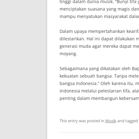
tinggi dalam dunia musik. “Bunyi ti
menciptakan suasana yang magis dan 
mampu menyatukan masyarakat dalam
Dalam upaya mempertahankan kearifan 
dilestarikan. Hal ini dapat dilakukan
generasi muda agar mereka dapat me
moyang.
Sebagaimana yang dikatakan oleh Bapa
kekuatan sebuah bangsa. Tanpa melesta
bangsa Indonesia.” Oleh karena itu,
Indonesia melalui pelestarian tifa, al
penting dalam membangun kebersama
This entry was posted in
Musik
and tagged