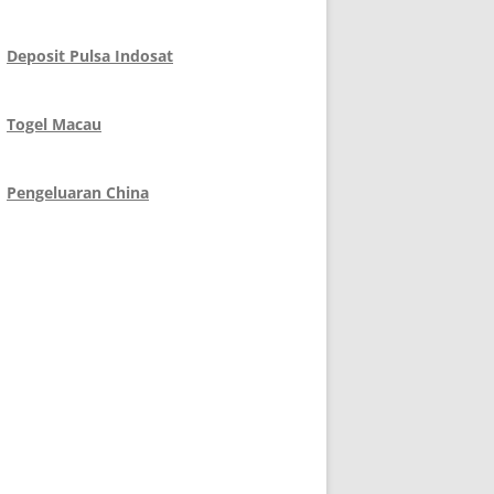
Deposit Pulsa Indosat
Togel Macau
Pengeluaran China