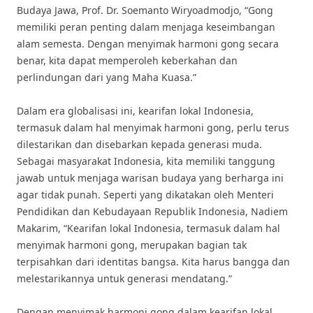
Budaya Jawa, Prof. Dr. Soemanto Wiryoadmodjo, “Gong
memiliki peran penting dalam menjaga keseimbangan
alam semesta. Dengan menyimak harmoni gong secara
benar, kita dapat memperoleh keberkahan dan
perlindungan dari yang Maha Kuasa.”
Dalam era globalisasi ini, kearifan lokal Indonesia,
termasuk dalam hal menyimak harmoni gong, perlu terus
dilestarikan dan disebarkan kepada generasi muda.
Sebagai masyarakat Indonesia, kita memiliki tanggung
jawab untuk menjaga warisan budaya yang berharga ini
agar tidak punah. Seperti yang dikatakan oleh Menteri
Pendidikan dan Kebudayaan Republik Indonesia, Nadiem
Makarim, “Kearifan lokal Indonesia, termasuk dalam hal
menyimak harmoni gong, merupakan bagian tak
terpisahkan dari identitas bangsa. Kita harus bangga dan
melestarikannya untuk generasi mendatang.”
Dengan menyimak harmoni gong dalam kearifan lokal