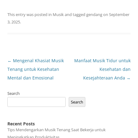
This entry was posted in
Musik
and tagged
gendang
on
September
3, 2025
.
Post
←
Mengenal Khasiat Musik
Manfaat Musik Tidur untuk
navigation
Tenang untuk Kesehatan
Kesehatan dan
Mental dan Emosional
Kesejahteraan Anda
→
Search
Search
Recent Posts
Tips Mendengarkan Musik Tenang Saat Bekerja untuk
Meningkatkan Produktivitas