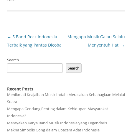
Post
←
5 Band Rock Indonesia
Mengapa Musik Galau Selalu
navigation
Terbaik yang Pantas Dicoba
Menyentuh Hati
→
Search
Search
Recent Posts
Menikmati Keajaiban Musik Indah: Merasakan Kebahagiaan Melalui
Suara
Mengapa Gendang Penting dalam Kehidupan Masyarakat
Indonesia?
Merayakan Karya Band Musik Indonesia yang Legendaris
Makna Simbolis Gong dalam Upacara Adat Indonesia