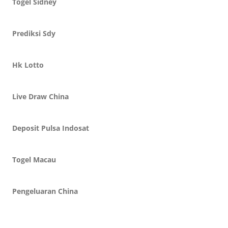
Togel Sidney
Prediksi Sdy
Hk Lotto
Live Draw China
Deposit Pulsa Indosat
Togel Macau
Pengeluaran China