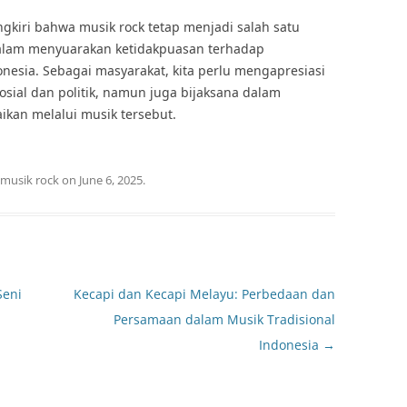
gkiri bahwa musik rock tetap menjadi salah satu
 dalam menyuarakan ketidakpuasan terhadap
ndonesia. Sebagai masyarakat, kita perlu mengapresiasi
sial dan politik, namun juga bijaksana dalam
kan melalui musik tersebut.
musik rock
on
June 6, 2025
.
Seni
Kecapi dan Kecapi Melayu: Perbedaan dan
Persamaan dalam Musik Tradisional
Indonesia
→