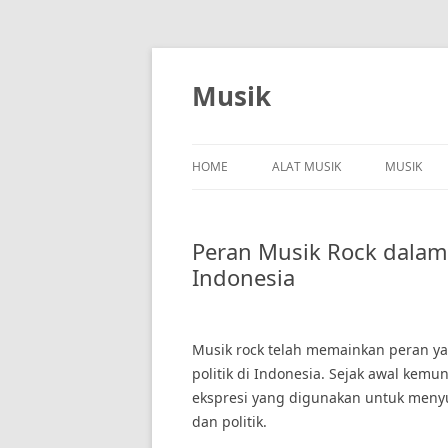
Skip
to
content
Musik
HOME
ALAT MUSIK
MUSIK
Peran Musik Rock dalam 
Indonesia
Musik rock telah memainkan peran ya
politik di Indonesia. Sejak awal kemu
ekspresi yang digunakan untuk menyu
dan politik.