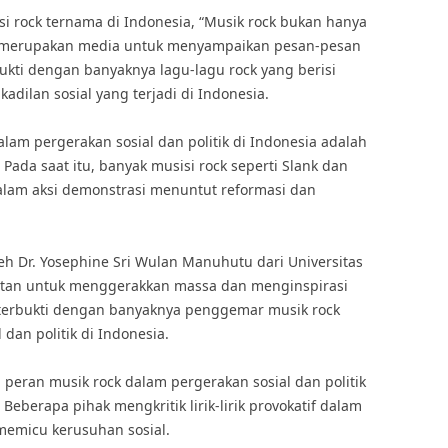
 rock ternama di Indonesia, “Musik rock bukan hanya
a merupakan media untuk menyampaikan pesan-pesan
rbukti dengan banyaknya lagu-lagu rock yang berisi
adilan sosial yang terjadi di Indonesia.
alam pergerakan sosial dan politik di Indonesia adalah
 Pada saat itu, banyak musisi rock seperti Slank dan
alam aksi demonstrasi menuntut reformasi dan
eh Dr. Yosephine Sri Wulan Manuhutu dari Universitas
uatan untuk menggerakkan massa dan menginspirasi
ni terbukti dengan banyaknya penggemar musik rock
 dan politik di Indonesia.
peran musik rock dalam pergerakan sosial dan politik
Beberapa pihak mengkritik lirik-lirik provokatif dalam
memicu kerusuhan sosial.