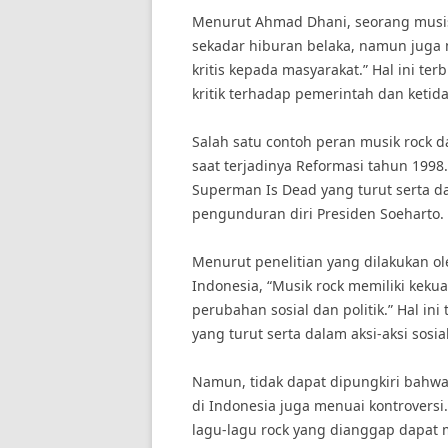
Menurut Ahmad Dhani, seorang musisi
sekadar hiburan belaka, namun jug
kritis kepada masyarakat.” Hal ini te
kritik terhadap pemerintah dan ketidak
Salah satu contoh peran musik rock d
saat terjadinya Reformasi tahun 1998.
Superman Is Dead yang turut serta d
pengunduran diri Presiden Soeharto.
Menurut penelitian yang dilakukan ol
Indonesia, “Musik rock memiliki kek
perubahan sosial dan politik.” Hal i
yang turut serta dalam aksi-aksi sosial
Namun, tidak dapat dipungkiri bahwa 
di Indonesia juga menuai kontroversi. 
lagu-lagu rock yang dianggap dapat 