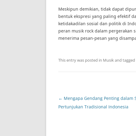
Meskipun demikian, tidak dapat dipun
bentuk ekspresi yang paling efektif
ketidakadilan sosial dan politik di I
peran musik rock dalam pergerakan so
menerima pesan-pesan yang disampai
This entry was posted in
Musik
and tagged
Post
←
Mengapa Gendang Penting dalam 
navigation
Pertunjukan Tradisional Indonesia