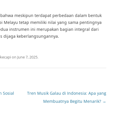
 bahwa meskipun terdapat perbedaan dalam bentuk
i Melayu tetap memiliki nilai yang sama pentingnya
edua instrumen ini merupakan bagian integral dari
us dijaga keberlangsungannya.
kecapi
on
June 7, 2025
.
 Sosial
Tren Musik Galau di Indonesia: Apa yang
Membuatnya Begitu Menarik?
→