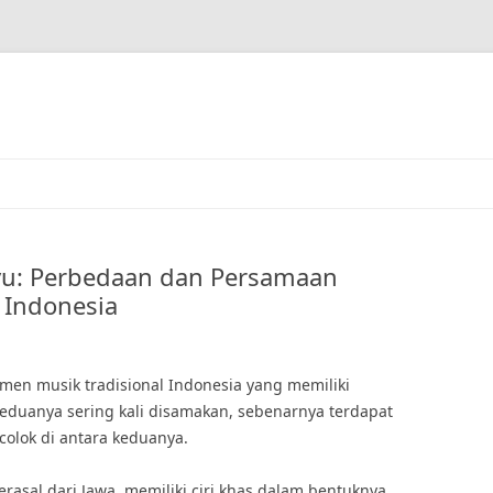
yu: Perbedaan dan Persamaan
 Indonesia
men musik tradisional Indonesia yang memiliki
duanya sering kali disamakan, sebenarnya terdapat
lok di antara keduanya.
rasal dari Jawa, memiliki ciri khas dalam bentuknya