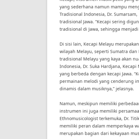
yang sederhana namun mampu mengha
Tradisional Indonesia, Dr. Sumarsam,
tradisional Jawa. “Kecapi sering dig
tradisional di Jawa, sehingga menjadi
Di sisi lain, Kecapi Melayu merupakan
wilayah Melayu, seperti Sumatra dan 
tradisional Melayu yang kaya akan nu
Indonesia, Dr. Suka Hardjana, Kecap
yang berbeda dengan kecapi Jawa. “K
permainan melodi yang cenderung im
dinamis dalam musiknya,” jelasnya.
Namun, meskipun memiliki perbedaa
instrumen ini juga memiliki persama
Ethnomusicologist terkemuka, Dr. Titi
memiliki peran dalam memperkaya wa
merupakan bagian dari kekayaan musik