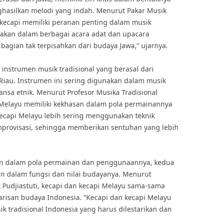
silkan melodi yang indah. Menurut Pakar Musik
 kecapi memiliki peranan penting dalam musik
unakan dalam berbagai acara adat dan upacara
 bagian tak terpisahkan dari budaya Jawa,” ujarnya.
 instrumen musik tradisional yang berasal dari
Riau. Instrumen ini sering digunakan dalam musik
ansa etnik. Menurut Profesor Musika Tradisional
i Melayu memiliki kekhasan dalam pola permainannya
ecapi Melayu lebih sering menggunakan teknik
provisasi, sehingga memberikan sentuhan yang lebih
n dalam pola permainan dan penggunaannya, kedua
an dalam fungsi dan nilai budayanya. Menurut
k Pudjiastuti, kecapi dan kecapi Melayu sama-sama
risan budaya Indonesia. “Kecapi dan kecapi Melayu
 tradisional Indonesia yang harus dilestarikan dan