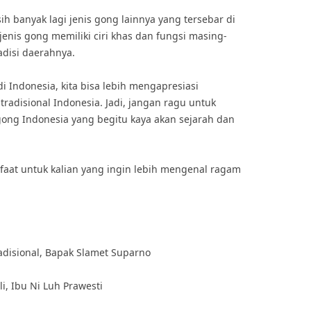
sih banyak lagi jenis gong lainnya yang tersebar di
jenis gong memiliki ciri khas dan fungsi masing-
disi daerahnya.
 Indonesia, kita bisa lebih mengapresiasi
adisional Indonesia. Jadi, jangan ragu untuk
ong Indonesia yang begitu kaya akan sejarah dan
anfaat untuk kalian yang ingin lebih mengenal ragam
disional, Bapak Slamet Suparno
, Ibu Ni Luh Prawesti