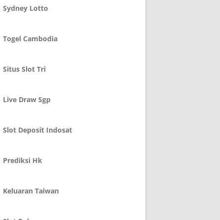
Sydney Lotto
Togel Cambodia
Situs Slot Tri
Live Draw Sgp
Slot Deposit Indosat
Prediksi Hk
Keluaran Taiwan