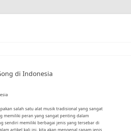
ong di Indonesia
esia
akan salah satu alat musik tradisional yang sangat
g memiliki peran yang sangat penting dalam
 sendiri memiliki berbagai jenis yang tersebar di
lam artikel kali ini, kita akan mengenal ragam jenis