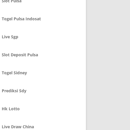
Slot Pulsa
Togel Pulsa Indosat
Live Sgp
Slot Deposit Pulsa
Togel Sidney
Prediksi Sdy
Hk Lotto
Live Draw China