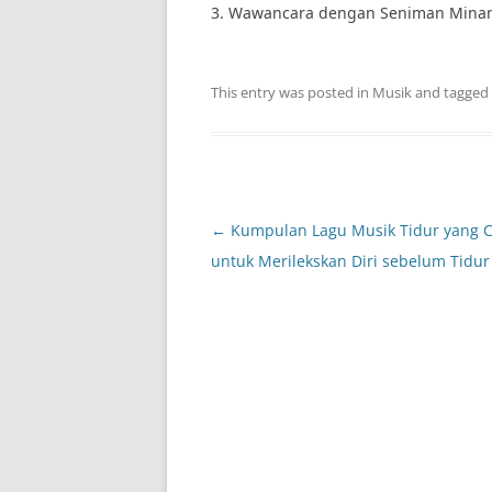
3. Wawancara dengan Seniman Mina
This entry was posted in
Musik
and tagged
Post
←
Kumpulan Lagu Musik Tidur yang 
navigation
untuk Merilekskan Diri sebelum Tidur