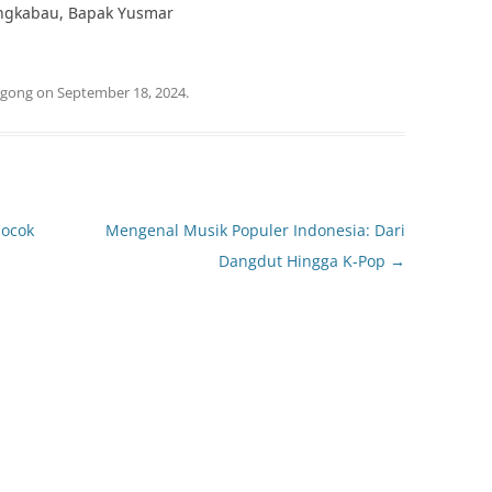
ngkabau, Bapak Yusmar
gong
on
September 18, 2024
.
Cocok
Mengenal Musik Populer Indonesia: Dari
Dangdut Hingga K-Pop
→