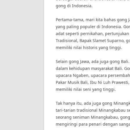
gong di Indonesia.
Pertama-tama, mari kita bahas gong 
yang paling populer di Indonesia. G
adat seperti pernikahan, pertunjuka
Tradisional, Bapak Slamet Suparno, g
memiliki nilai historis yang tinggi.
Selain gong Jawa, ada juga gong Bali
dalam kehidupan masyarakat Bali. Go
upacara Ngaben, upacara persembahy
Pakar Musik Bali, Ibu Ni Luh Prawesti
memiliki nilai seni yang tinggi.
Tak hanya itu, ada juga gong Minan
tari-tarian tradisional Minangkabau se
seorang seniman Minangkabau, gong 
mengiringi para penari dengan sanga