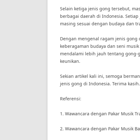
Selain ketiga jenis gong tersebut, ma
berbagai daerah di Indonesia. Setiap 
masing sesuai dengan budaya dan tra
Dengan mengenal ragam jenis gong di
keberagaman budaya dan seni musik tr
mendalami lebih jauh tentang gong-g
keunikan.
Sekian artikel kali ini, semoga berm
jenis gong di Indonesia. Terima kasih.
Referensi:
1. Wawancara dengan Pakar Musik Tra
2. Wawancara dengan Pakar Musik Bali