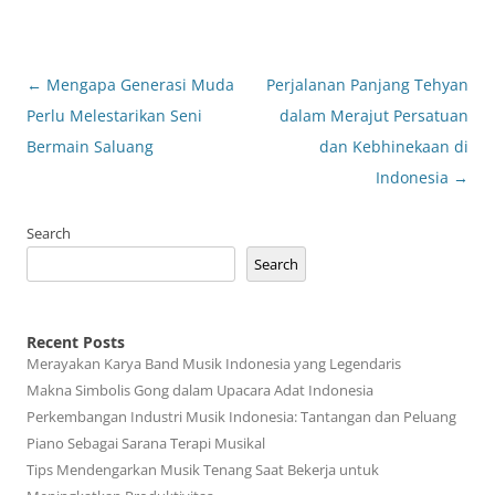
Post
←
Mengapa Generasi Muda
Perjalanan Panjang Tehyan
navigation
Perlu Melestarikan Seni
dalam Merajut Persatuan
Bermain Saluang
dan Kebhinekaan di
Indonesia
→
Search
Search
Recent Posts
Merayakan Karya Band Musik Indonesia yang Legendaris
Makna Simbolis Gong dalam Upacara Adat Indonesia
Perkembangan Industri Musik Indonesia: Tantangan dan Peluang
Piano Sebagai Sarana Terapi Musikal
Tips Mendengarkan Musik Tenang Saat Bekerja untuk