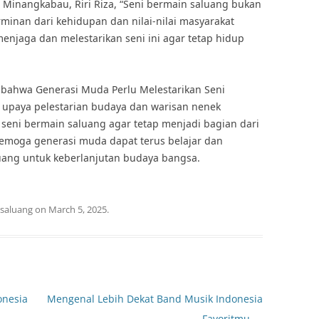
Minangkabau, Riri Riza, “Seni bermain saluang bukan
minan dari kehidupan dan nilai-nilai masyarakat
njaga dan melestarikan seni ini agar tetap hidup
 bahwa Generasi Muda Perlu Melestarikan Seni
 upaya pelestarian budaya dan warisan nenek
n seni bermain saluang agar tetap menjadi bagian dari
Semoga generasi muda dapat terus belajar dan
aluang untuk keberlanjutan budaya bangsa.
saluang
on
March 5, 2025
.
onesia
Mengenal Lebih Dekat Band Musik Indonesia
Favoritmu
→