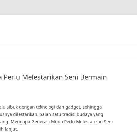
Perlu Melestarikan Seni Bermain
rlalu sibuk dengan teknologi dan gadget, sehingga
snya dilestarikan. Salah satu tradisi budaya yang
luang. Mengapa Generasi Muda Perlu Melestarikan Seni
h lanjut.