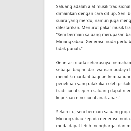
Saluang adalah alat musik tradision
dimainkan dengan cara ditiup. Seni 
suara yang merdu, namun juga mengan
dilestarikan. Menurut pakar musik tr
“Seni bermain saluang merupakan bag
Minangkabau. Generasi muda perlu be
tidak punah.”
Generasi muda seharusnya memahami
sebagai bagian dari warisan budaya b
memiliki manfaat bagi perkembangan 
penelitian yang dilakukan oleh psikol
tradisional seperti saluang dapat m
kepekaan emosional anak-anak.”
Selain itu, seni bermain saluang ju
Minangkabau kepada generasi muda.
muda dapat lebih menghargai dan m