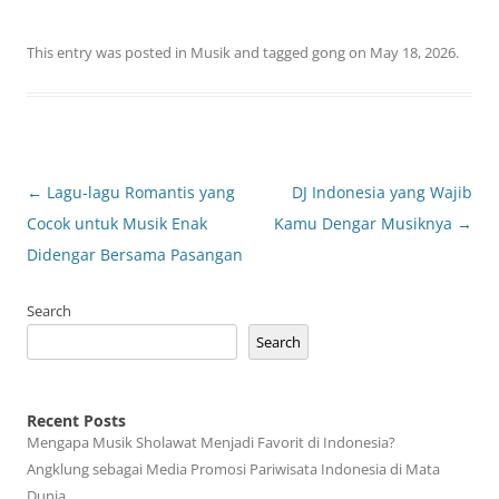
This entry was posted in
Musik
and tagged
gong
on
May 18, 2026
.
Post
←
Lagu-lagu Romantis yang
DJ Indonesia yang Wajib
navigation
Cocok untuk Musik Enak
Kamu Dengar Musiknya
→
Didengar Bersama Pasangan
Search
Search
Recent Posts
Mengapa Musik Sholawat Menjadi Favorit di Indonesia?
Angklung sebagai Media Promosi Pariwisata Indonesia di Mata
Dunia