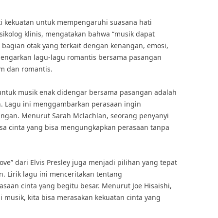
iki kekuatan untuk mempengaruhi suasana hati
psikolog klinis, mengatakan bahwa “musik dapat
bagian otak yang terkait dengan kenangan, emosi,
ndengarkan lagu-lagu romantis bersama pasangan
m dan romantis.
 untuk musik enak didengar bersama pasangan adalah
in. Lagu ini menggambarkan perasaan ingin
angan. Menurut Sarah Mclachlan, seorang penyanyi
asa cinta yang bisa mengungkapkan perasaan tanpa
 Love” dari Elvis Presley juga menjadi pilihan yang tepat
 Lirik lagu ini menceritakan tentang
an cinta yang begitu besar. Menurut Joe Hisaishi,
i musik, kita bisa merasakan kekuatan cinta yang