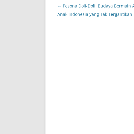
Post
←
Pesona Doli-Doli: Budaya Bermain 
navigation
Anak Indonesia yang Tak Tergantikan