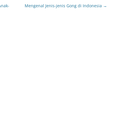
Anak-
Mengenal Jenis-jenis Gong di Indonesia
→