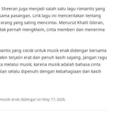
Ed Sheeran juga menjadi salah satu lagu romantis yang
ama pasangan. Lirik lagu ini menceritakan tentang
ang yang saling mencintai. Menurut Khalil Gibran,
 tidak pernah mengklaim, cinta memberi dan menerima
ntis yang cocok untuk musik enak didengar bersama
in terjalin erat dan penuh kasih sayang. Jangan ragu
a melalui musik, karena musik adalah bahasa cinta
ian selalu dipenuhi dengan kebahagiaan dan kasih
musik enak didengar
on
May 17, 2026
.