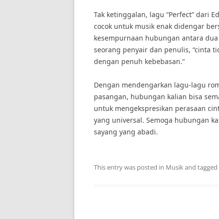
Tak ketinggalan, lagu “Perfect” dari 
cocok untuk musik enak didengar bers
kesempurnaan hubungan antara dua or
seorang penyair dan penulis, “cinta
dengan penuh kebebasan.”
Dengan mendengarkan lagu-lagu roma
pasangan, hubungan kalian bisa semak
untuk mengekspresikan perasaan cint
yang universal. Semoga hubungan kal
sayang yang abadi.
This entry was posted in
Musik
and tagged