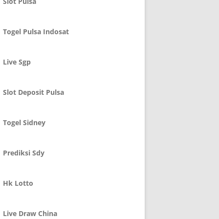
Slot Pulsa
Togel Pulsa Indosat
Live Sgp
Slot Deposit Pulsa
Togel Sidney
Prediksi Sdy
Hk Lotto
Live Draw China