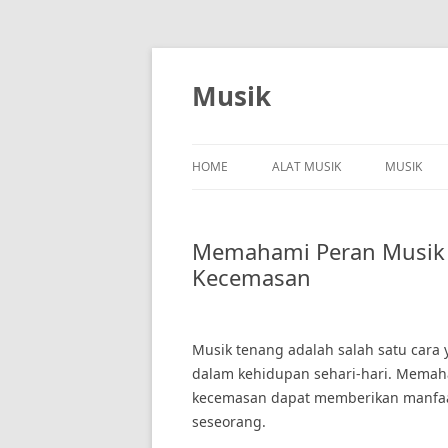
Skip
to
content
Musik
HOME
ALAT MUSIK
MUSIK
Memahami Peran Musik 
Kecemasan
Musik tenang adalah salah satu cara 
dalam kehidupan sehari-hari. Memah
kecemasan dapat memberikan manfaat
seseorang.