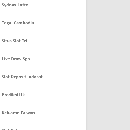
Sydney Lotto
Togel Cambodia
Situs Slot Tri
Live Draw Sgp
Slot Deposit Indosat
Prediksi Hk
Keluaran Taiwan