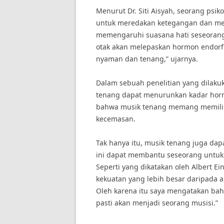
Menurut Dr. Siti Aisyah, seorang psi
untuk meredakan ketegangan dan meri
memengaruhi suasana hati seseorang
otak akan melepaskan hormon endorf
nyaman dan tenang,” ujarnya.
Dalam sebuah penelitian yang dilakuk
tenang dapat menurunkan kadar hormo
bahwa musik tenang memang memiliki
kecemasan.
Tak hanya itu, musik tenang juga dap
ini dapat membantu seseorang untuk l
Seperti yang dikatakan oleh Albert E
kekuatan yang lebih besar daripada a
Oleh karena itu saya mengatakan bahw
pasti akan menjadi seorang musisi.”