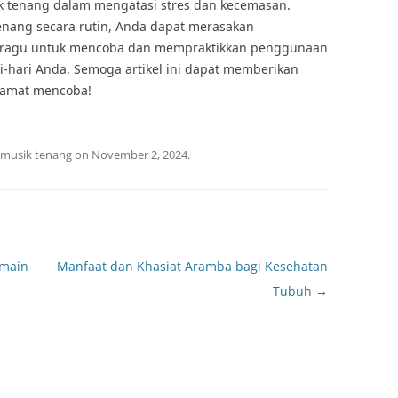
k tenang dalam mengatasi stres dan kecemasan.
ang secara rutin, Anda dapat merasakan
n ragu untuk mencoba dan mempraktikkan penggunaan
-hari Anda. Semoga artikel ini dapat memberikan
elamat mencoba!
musik tenang
on
November 2, 2024
.
emain
Manfaat dan Khasiat Aramba bagi Kesehatan
Tubuh
→