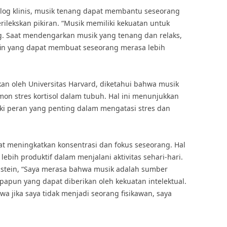
kolog klinis, musik tenang dapat membantu seseorang
lekskan pikiran. “Musik memiliki kekuatan untuk
. Saat mendengarkan musik yang tenang dan relaks,
in yang dapat membuat seseorang merasa lebih
an oleh Universitas Harvard, diketahui bahwa musik
n stres kortisol dalam tubuh. Hal ini menunjukkan
 peran yang penting dalam mengatasi stres dan
at meningkatkan konsentrasi dan fokus seseorang. Hal
ebih produktif dalam menjalani aktivitas sehari-hari.
instein, “Saya merasa bahwa musik adalah sumber
papun yang dapat diberikan oleh kekuatan intelektual.
a jika saya tidak menjadi seorang fisikawan, saya