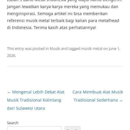
Jangan lewatkan karya-karya mereka yang memukau dan
menginspirasi. Semoga artikel ini bisa memberikan
referensi musik metal terbaik bagi kalian para metalhead
di Indonesia. Terima kasih atas perhatiannya!
This entry was posted in
Musik
and tagged
musik metal
on
June 1,
2026
.
Post
←
Mengenal Lebih Dekat Alat
Cara Membuat Alat Musik
navigation
Musik Tradisional Kolintang
Tradisional Sederhana
→
dari Sulawesi Utara
Search