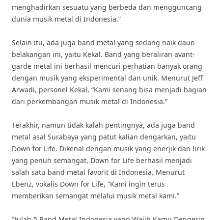
menghadirkan sesuatu yang berbeda dan mengguncang
dunia musik metal di Indonesia.”
Selain itu, ada juga band metal yang sedang naik daun
belakangan ini, yaitu Kekal. Band yang beraliran avant-
garde metal ini berhasil mencuri perhatian banyak orang
dengan musik yang eksperimental dan unik. Menurut Jeff
Arwadi, personel Kekal, “Kami senang bisa menjadi bagian
dari perkembangan musik metal di Indonesia.”
Terakhir, namun tidak kalah pentingnya, ada juga band
metal asal Surabaya yang patut kalian dengarkan, yaitu
Down for Life. Dikenal dengan musik yang enerjik dan lirik
yang penuh semangat, Down for Life berhasil menjadi
salah satu band metal favorit di Indonesia. Menurut
Ebenz, vokalis Down for Life, “Kami ingin terus
memberikan semangat melalui musik metal kami.”
Itulah 5 Band Metal Indonesia yang Wajib Kamu Dengerin.