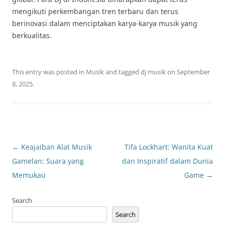
mengikuti perkembangan tren terbaru dan terus
berinovasi dalam menciptakan karya-karya musik yang
berkualitas.
This entry was posted in
Musik
and tagged
dj musik
on
September
8, 2025
.
Post
←
Keajaiban Alat Musik
Tifa Lockhart: Wanita Kuat
navigation
Gamelan: Suara yang
dan Inspiratif dalam Dunia
Memukau
Game
→
Search
Search