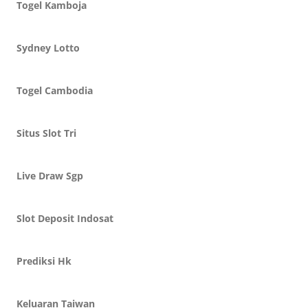
Togel Kamboja
Sydney Lotto
Togel Cambodia
Situs Slot Tri
Live Draw Sgp
Slot Deposit Indosat
Prediksi Hk
Keluaran Taiwan