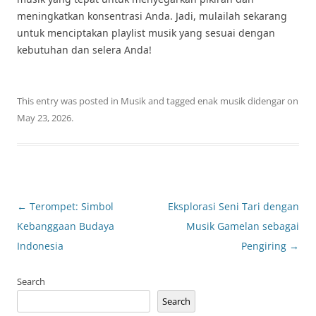
meningkatkan konsentrasi Anda. Jadi, mulailah sekarang
untuk menciptakan playlist musik yang sesuai dengan
kebutuhan dan selera Anda!
This entry was posted in
Musik
and tagged
enak musik didengar
on
May 23, 2026
.
Post
←
Terompet: Simbol
Eksplorasi Seni Tari dengan
navigation
Kebanggaan Budaya
Musik Gamelan sebagai
Indonesia
Pengiring
→
Search
Search