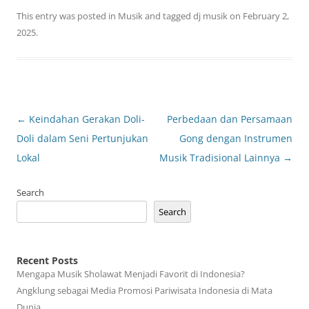
This entry was posted in
Musik
and tagged
dj musik
on
February 2,
2025
.
Post
←
Keindahan Gerakan Doli-
Perbedaan dan Persamaan
navigation
Doli dalam Seni Pertunjukan
Gong dengan Instrumen
Lokal
Musik Tradisional Lainnya
→
Search
Search
Recent Posts
Mengapa Musik Sholawat Menjadi Favorit di Indonesia?
Angklung sebagai Media Promosi Pariwisata Indonesia di Mata
Dunia