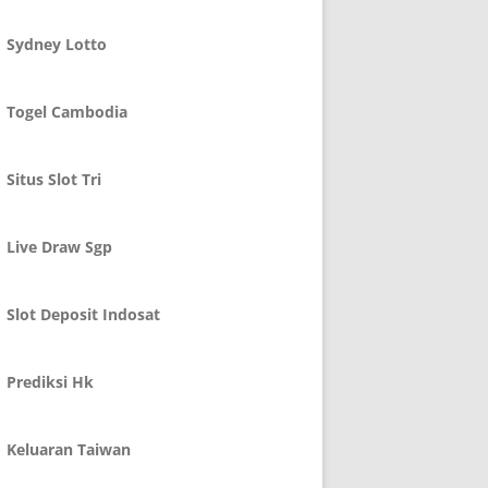
Sydney Lotto
Togel Cambodia
Situs Slot Tri
Live Draw Sgp
Slot Deposit Indosat
Prediksi Hk
Keluaran Taiwan