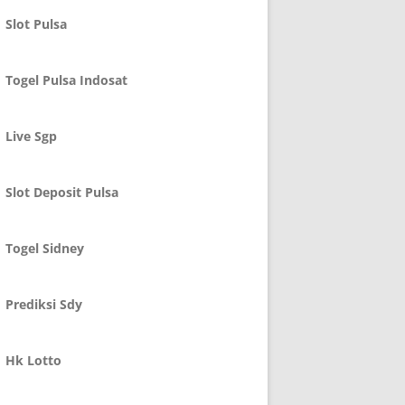
Slot Pulsa
Togel Pulsa Indosat
Live Sgp
Slot Deposit Pulsa
Togel Sidney
Prediksi Sdy
Hk Lotto