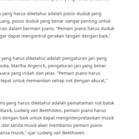
o yang harus diketahui adalah posisi duduk yang
 Lang, posisi duduk yang benar sangat penting untuk
an dalam bermain piano. “Pemain piano harus duduk
 agar dapat mengontrol gerakan tangan dengan baik,”
o yang harus diketahui adalah pengaturan jari yang
muka, Martha Argerich, pengaturan jari yang benar
uara yang indah dan jelas. “Pemain piano harus
tepat untuk memainkan setiap not dengan akurat,”
iano yang harus diketahui adalah pemahaman not balok
 klasik, Ludwig van Beethoven, pemain piano harus
 dengan baik untuk dapat menginterpretasikan musik
k dan tanda musik akan membantu pemain piano
sa musik,” ujar Ludwig van Beethoven.