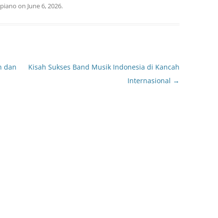
piano
on
June 6, 2026
.
n dan
Kisah Sukses Band Musik Indonesia di Kancah
Internasional
→