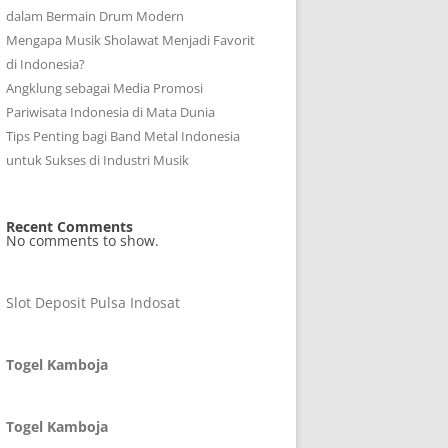
dalam Bermain Drum Modern
Mengapa Musik Sholawat Menjadi Favorit
di Indonesia?
Angklung sebagai Media Promosi
Pariwisata Indonesia di Mata Dunia
Tips Penting bagi Band Metal Indonesia
untuk Sukses di Industri Musik
Recent Comments
No comments to show.
Slot Deposit Pulsa Indosat
Togel Kamboja
Togel Kamboja