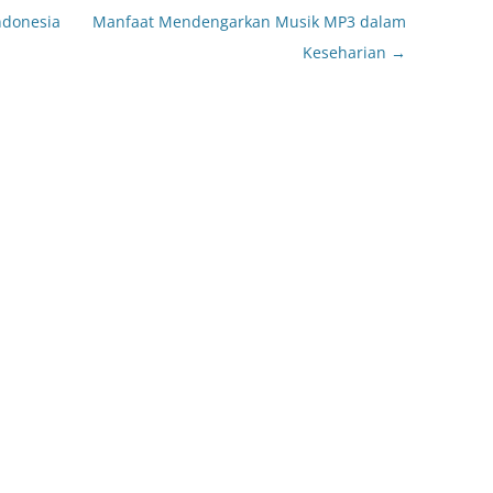
ndonesia
Manfaat Mendengarkan Musik MP3 dalam
Keseharian
→