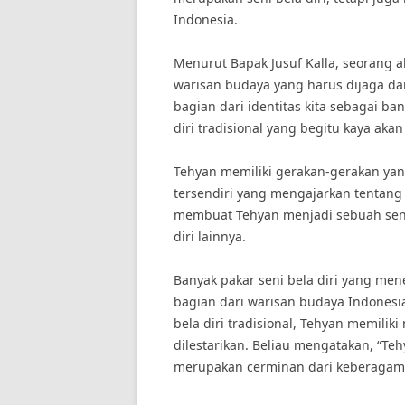
Indonesia.
Menurut Bapak Jusuf Kalla, seorang ah
warisan budaya yang harus dijaga dan
bagian dari identitas kita sebagai ba
diri tradisional yang begitu kaya akan 
Tehyan memiliki gerakan-gerakan yang
tersendiri yang mengajarkan tentang 
membuat Tehyan menjadi sebuah seni 
diri lainnya.
Banyak pakar seni bela diri yang me
bagian dari warisan budaya Indonesia
bela diri tradisional, Tehyan memiliki
dilestarikan. Beliau mengatakan, “Teh
merupakan cerminan dari keberagam