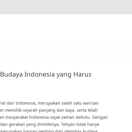
 Budaya Indonesia yang Harus
onal dari Indonesia, merupakan salah satu warisan
n memiliki sejarah panjang dan kaya, serta telah
pan masyarakat Indonesia sejak zaman dahulu. Dengan
nikan gerakan yang dimilikinya, Tehyan tidak hanya
a merupakan bagian penting dari identitas budaya