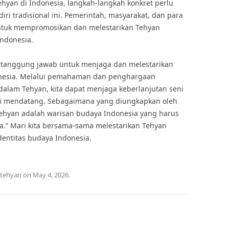
hyan di Indonesia, langkah-langkah konkret perlu
diri tradisional ini. Pemerintah, masyarakat, dan para
untuk mempromosikan dan melestarikan Tehyan
Indonesia.
i tanggung jawab untuk menjaga dan melestarikan
onesia. Melalui pemahaman dan penghargaan
 dalam Tehyan, kita dapat menjaga keberlanjutan seni
rasi mendatang. Sebagaimana yang diungkapkan oleh
ehyan adalah warisan budaya Indonesia yang harus
a.” Mari kita bersama-sama melestarikan Tehyan
dentitas budaya Indonesia.
tehyan
on
May 4, 2026
.