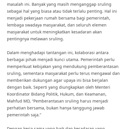
masalah ini. Banyak yang masih menganggap sruling
sebagai hal yang biasa atau tidak terlalu penting. Hal ini
menjadi pekerjaan rumah bersama bagi pemerintah,
lembaga swadaya masyarakat, dan seluruh elemen
masyarakat untuk meningkatkan kesadaran akan
pentingnya melawan sruling.
Dalam menghadapi tantangan ini, kolaborasi antara
berbagai pihak menjadi kunci utama. Pemerintah perlu
memperkuat kebijakan yang mendukung pemberantasan
sruling, sementara masyarakat perlu terus mengawal dan
memberikan dukungan agar upaya ini bisa berjalan
dengan baik. Seperti yang diungkapkan oleh Menteri
Koordinator Bidang Politik, Hukum, dan Keamanan,
Mahfud MD, “Pemberantasan sruling harus menjadi
perhatian bersama, bukan hanya tanggung jawab
pemerintah saja.”
Dengan kerja sama yang baik dan kesadaran yang