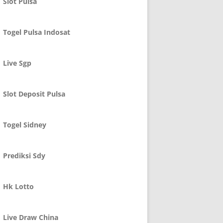
Slot Pulsa
Togel Pulsa Indosat
Live Sgp
Slot Deposit Pulsa
Togel Sidney
Prediksi Sdy
Hk Lotto
Live Draw China