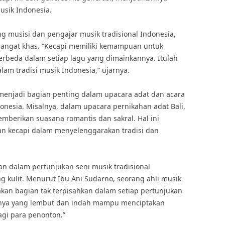
usik Indonesia.
g musisi dan pengajar musik tradisional Indonesia,
 sangat khas. “Kecapi memiliki kemampuan untuk
rbeda dalam setiap lagu yang dimainkannya. Itulah
am tradisi musik Indonesia,” ujarnya.
 menjadi bagian penting dalam upacara adat dan acara
nesia. Misalnya, dalam upacara pernikahan adat Bali,
emberikan suasana romantis dan sakral. Hal ini
n kecapi dalam menyelenggarakan tradisi dan
kan dalam pertunjukan seni musik tradisional
 kulit. Menurut Ibu Ani Sudarno, seorang ahli musik
akan bagian tak terpisahkan dalam setiap pertunjukan
ranya yang lembut dan indah mampu menciptakan
gi para penonton.”