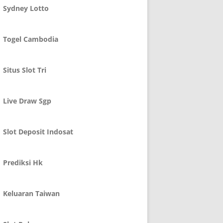
Sydney Lotto
Togel Cambodia
Situs Slot Tri
Live Draw Sgp
Slot Deposit Indosat
Prediksi Hk
Keluaran Taiwan