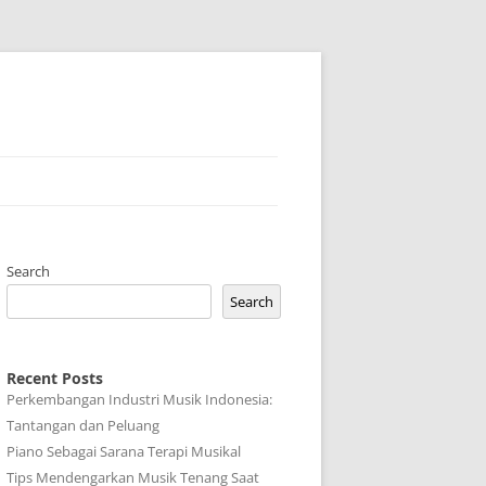
Search
Search
Recent Posts
Perkembangan Industri Musik Indonesia:
Tantangan dan Peluang
Piano Sebagai Sarana Terapi Musikal
Tips Mendengarkan Musik Tenang Saat