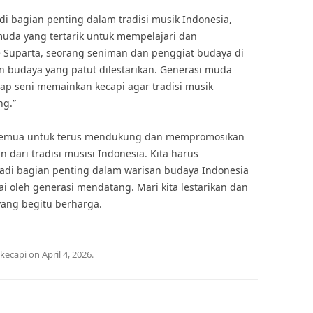
i bagian penting dalam tradisi musik Indonesia,
muda yang tertarik untuk mempelajari dan
Suparta, seorang seniman dan penggiat budaya di
n budaya yang patut dilestarikan. Generasi muda
adap seni memainkan kecapi agar tradisi musik
ng.”
a semua untuk terus mendukung dan mempromosikan
 dari tradisi musisi Indonesia. Kita harus
adi bagian penting dalam warisan budaya Indonesia
i oleh generasi mendatang. Mari kita lestarikan dan
 yang begitu berharga.
kecapi
on
April 4, 2026
.