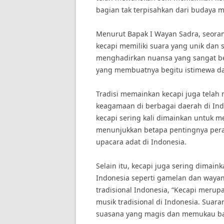
bagian tak terpisahkan dari budaya m
Menurut Bapak I Wayan Sadra, seoran
kecapi memiliki suara yang unik dan
menghadirkan nuansa yang sangat be
yang membuatnya begitu istimewa dal
Tradisi memainkan kecapi juga telah
keagamaan di berbagai daerah di Indo
kecapi sering kali dimainkan untuk m
menunjukkan betapa pentingnya pera
upacara adat di Indonesia.
Selain itu, kecapi juga sering dimain
Indonesia seperti gamelan dan wayang
tradisional Indonesia, “Kecapi merup
musik tradisional di Indonesia. Sua
suasana yang magis dan memukau ba