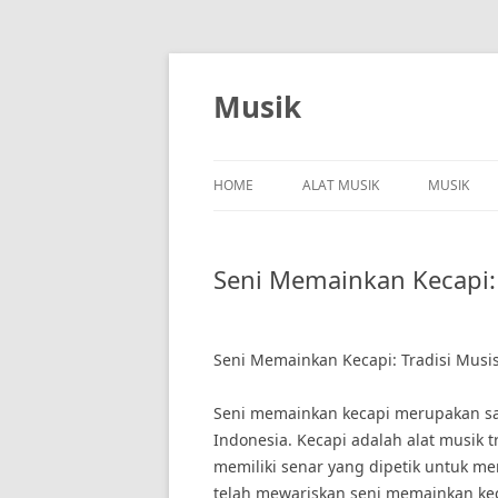
Skip
to
content
Musik
HOME
ALAT MUSIK
MUSIK
Seni Memainkan Kecapi: 
Seni Memainkan Kecapi: Tradisi Musis
Seni memainkan kecapi merupakan sala
Indonesia. Kecapi adalah alat musik t
memiliki senar yang dipetik untuk me
telah mewariskan seni memainkan keca