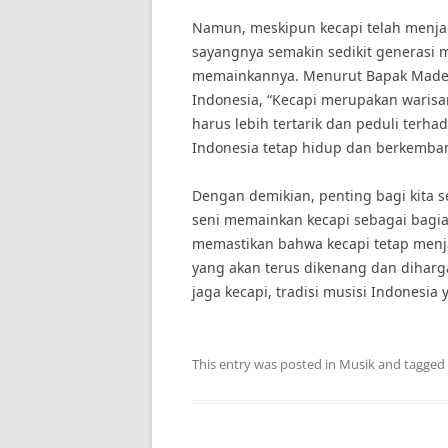
Namun, meskipun kecapi telah menjad
sayangnya semakin sedikit generasi 
memainkannya. Menurut Bapak Made 
Indonesia, “Kecapi merupakan warisa
harus lebih tertarik dan peduli terh
Indonesia tetap hidup dan berkemba
Dengan demikian, penting bagi kit
seni memainkan kecapi sebagai bagian
memastikan bahwa kecapi tetap menj
yang akan terus dikenang dan diharga
jaga kecapi, tradisi musisi Indonesia
This entry was posted in
Musik
and tagged