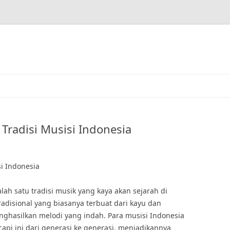
Tradisi Musisi Indonesia
i Indonesia
h satu tradisi musik yang kaya akan sejarah di
radisional yang biasanya terbuat dari kayu dan
nghasilkan melodi yang indah. Para musisi Indonesia
pi ini dari generasi ke generasi, menjadikannya