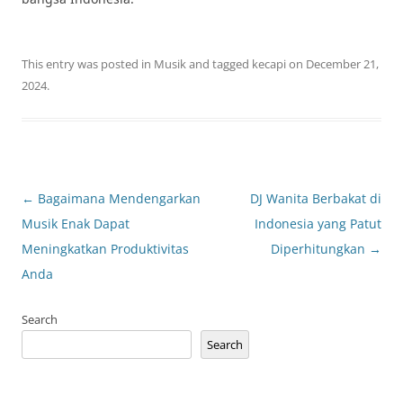
This entry was posted in
Musik
and tagged
kecapi
on
December 21,
2024
.
Post
←
Bagaimana Mendengarkan
DJ Wanita Berbakat di
navigation
Musik Enak Dapat
Indonesia yang Patut
Meningkatkan Produktivitas
Diperhitungkan
→
Anda
Search
Search