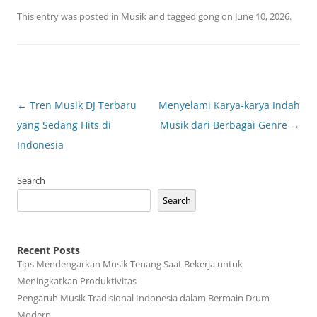
This entry was posted in
Musik
and tagged
gong
on
June 10, 2026
.
Post
←
Tren Musik DJ Terbaru
Menyelami Karya-karya Indah
navigation
yang Sedang Hits di
Musik dari Berbagai Genre
→
Indonesia
Search
Search
Recent Posts
Tips Mendengarkan Musik Tenang Saat Bekerja untuk
Meningkatkan Produktivitas
Pengaruh Musik Tradisional Indonesia dalam Bermain Drum
Modern