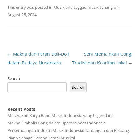
This entry was posted in
Musik
and tagged
musik tenang
on
August 25, 2024
.
Post
←
Makna dan Peran Doli-Doli
Seni Memainkan Gong:
navigation
dalam Budaya Nusantara
Tradisi dan Kearifan Lokal
→
Search
Search
Recent Posts
Merayakan Karya Band Musik Indonesia yang Legendaris
Makna Simbolis Gong dalam Upacara Adat Indonesia
Perkembangan Industri Musik Indonesia: Tantangan dan Peluang
Piano Sebagai Sarana Terapi Musikal