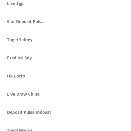
Live Sgp
Slot Deposit Pulsa
Togel Sidney
Prediksi Sdy
Hk Lotto
Live Draw China
Deposit Pulsa Indosat
Togel Macau