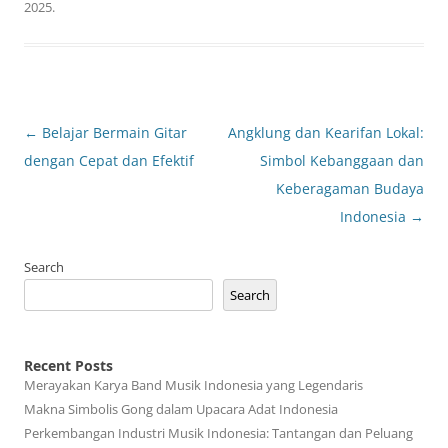
2025
.
Post
←
Belajar Bermain Gitar
Angklung dan Kearifan Lokal:
navigation
dengan Cepat dan Efektif
Simbol Kebanggaan dan
Keberagaman Budaya
Indonesia
→
Search
Search
Recent Posts
Merayakan Karya Band Musik Indonesia yang Legendaris
Makna Simbolis Gong dalam Upacara Adat Indonesia
Perkembangan Industri Musik Indonesia: Tantangan dan Peluang