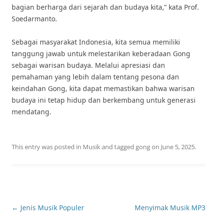
bagian berharga dari sejarah dan budaya kita,” kata Prof.
Soedarmanto.
Sebagai masyarakat Indonesia, kita semua memiliki
tanggung jawab untuk melestarikan keberadaan Gong
sebagai warisan budaya. Melalui apresiasi dan
pemahaman yang lebih dalam tentang pesona dan
keindahan Gong, kita dapat memastikan bahwa warisan
budaya ini tetap hidup dan berkembang untuk generasi
mendatang.
This entry was posted in
Musik
and tagged
gong
on
June 5, 2025
.
Post
←
Jenis Musik Populer
Menyimak Musik MP3