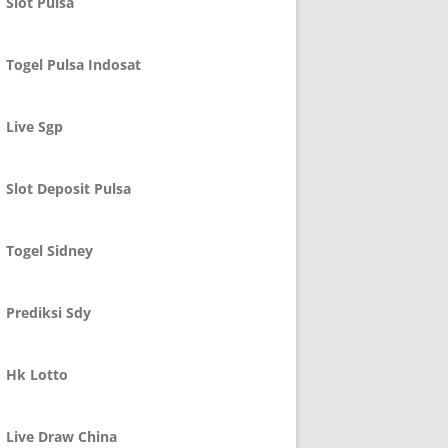
Slot Pulsa
Togel Pulsa Indosat
Live Sgp
Slot Deposit Pulsa
Togel Sidney
Prediksi Sdy
Hk Lotto
Live Draw China