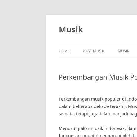
Skip
to
content
Musik
HOME
ALAT MUSIK
MUSIK
Perkembangan Musik Pop
Perkembangan musik populer di Indo
dalam beberapa dekade terakhir. Mus
semata, tetapi juga telah menjadi ba
Menurut pakar musik Indonesia, Bam
Indonesia sangat dipengaruhi oleh be