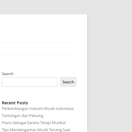
Search
Search
Recent Posts
Perkembangan Industri Musik Indonesia:
Tantangan dan Peluang
Piano Sebagai Sarana Terapi Musikal
Tips Mendengarkan Musik Tenang Saat