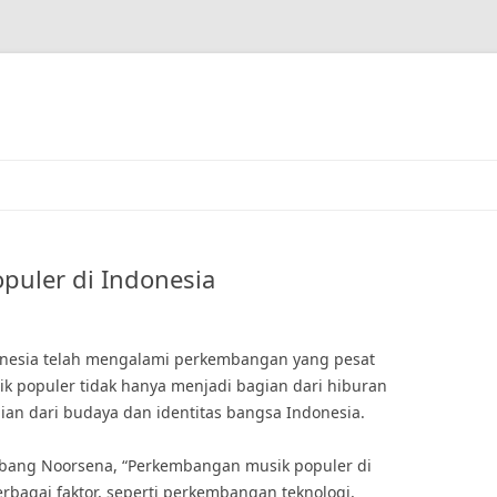
uler di Indonesia
nesia telah mengalami perkembangan yang pesat
ik populer tidak hanya menjadi bagian dari hiburan
gian dari budaya dan identitas bangsa Indonesia.
bang Noorsena, “Perkembangan musik populer di
rbagai faktor, seperti perkembangan teknologi,