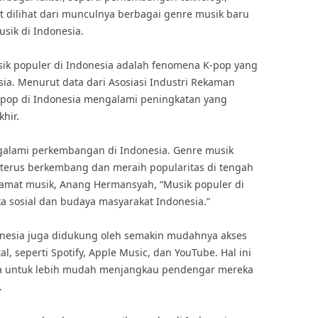
at dilihat dari munculnya berbagai genre musik baru
sik di Indonesia.
ik populer di Indonesia adalah fenomena K-pop yang
a. Menurut data dari Asosiasi Industri Rekaman
K-pop di Indonesia mengalami peningkatan yang
hir.
alami perkembangan di Indonesia. Genre musik
a terus berkembang dan meraih popularitas di tengah
amat musik, Anang Hermansyah, “Musik populer di
a sosial dan budaya masyarakat Indonesia.”
nesia juga didukung oleh semakin mudahnya akses
l, seperti Spotify, Apple Music, dan YouTube. Hal ini
a untuk lebih mudah menjangkau pendengar mereka
.