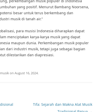
ung, perkembangan musik populer di Indonesia
rtumbuhan yang positif. Menurut Bambang Noorsena,
i potensi besar untuk terus berkembang dan
ustri musik di tanah air.”
balisasi, para musisi Indonesia diharapkan dapat
dalam menciptakan karya-karya musik yang dapat
ndonesia maupun dunia. Perkembangan musik populer
an dari industri musik, tetapi juga sebagai bagian
ut dilestarikan dan diapresiasi.
musik
on
August 16, 2024
.
disional
Tifa: Sejarah dan Makna Alat Musik
Tradisional Papua
→