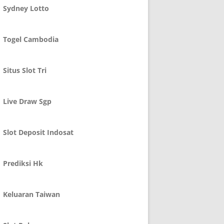
Sydney Lotto
Togel Cambodia
Situs Slot Tri
Live Draw Sgp
Slot Deposit Indosat
Prediksi Hk
Keluaran Taiwan