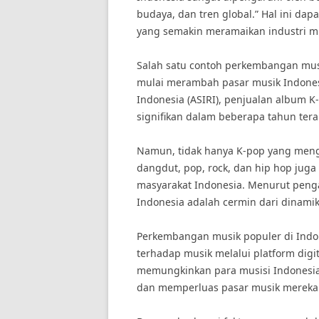
budaya, dan tren global.” Hal ini dap
yang semakin meramaikan industri mu
Salah satu contoh perkembangan mus
mulai merambah pasar musik Indonesi
Indonesia (ASIRI), penjualan album 
signifikan dalam beberapa tahun terak
Namun, tidak hanya K-pop yang meng
dangdut, pop, rock, dan hip hop jug
masyarakat Indonesia. Menurut peng
Indonesia adalah cermin dari dinamik
Perkembangan musik populer di Indo
terhadap musik melalui platform digita
memungkinkan para musisi Indonesi
dan memperluas pasar musik mereka