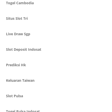
Togel Cambodia
Situs Slot Tri
Live Draw Sgp
Slot Deposit Indosat
Prediksi Hk
Keluaran Taiwan
Slot Pulsa
Togel Pulsa Indosat