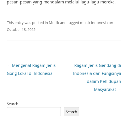
pesan-pesan yang mendalam melalui lagu-lagu mereka.
This entry was posted in
Musik
and tagged
musik indonesia
on
October 18, 2025
.
Post
←
Mengenal Ragam Jenis
Ragam Jenis Gendang di
navigation
Gong Lokal di Indonesia
Indonesia dan Fungsinya
dalam Kehidupan
Masyarakat
→
Search
Search