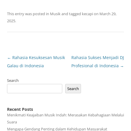
This entry was posted in
Musik
and tagged
kecapi
on
March 29,
2025
.
Post
←
Rahasia Kesuksesan Musik
Rahasia Sukses Menjadi DJ
navigation
Galau di Indonesia
Profesional di Indonesia
→
Search
Search
Recent Posts
Menikmati Keajaiban Musik Indah: Merasakan Kebahagiaan Melalui
Suara
Mengapa Gendang Penting dalam Kehidupan Masyarakat