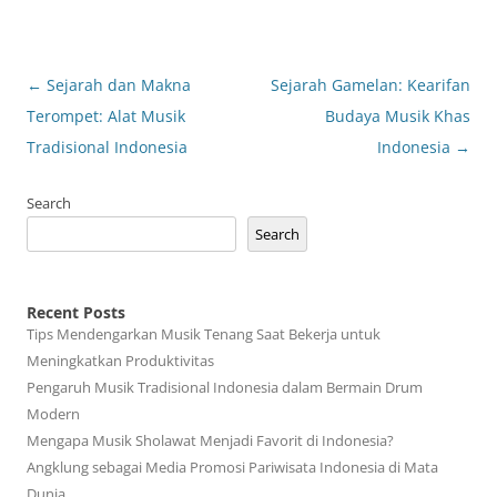
Post
←
Sejarah dan Makna
Sejarah Gamelan: Kearifan
navigation
Terompet: Alat Musik
Budaya Musik Khas
Tradisional Indonesia
Indonesia
→
Search
Search
Recent Posts
Tips Mendengarkan Musik Tenang Saat Bekerja untuk
Meningkatkan Produktivitas
Pengaruh Musik Tradisional Indonesia dalam Bermain Drum
Modern
Mengapa Musik Sholawat Menjadi Favorit di Indonesia?
Angklung sebagai Media Promosi Pariwisata Indonesia di Mata
Dunia