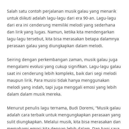
Salah satu contoh perjalanan musik galau yang menarik
untuk diikuti adalah lagu-lagu dari era 90-an. Lagu-lagu
dari era ini cenderung memiliki melodi yang sederhana
dan lirik yang lugas. Namun, ketika kita mendengarkan
lagu-lagu tersebut, kita bisa merasakan betapa dalamnya
perasaan galau yang diungkapkan dalam melodi.
Seiring dengan perkembangan zaman, musik galau juga
mengalami evolusi yang cukup signifikan. Lagu-lagu galau
saat ini cenderung lebih kompleks, baik dari segi melodi
maupun lirik. Para musisi tidak hanya menggunakan
melodi yang indah, tapi juga menggali emosi yang lebih
dalam dalam musik mereka.
Menurut penulis lagu ternama, Budi Doremi, “Musik galau
adalah cara terbaik untuk mengungkapkan perasaan yang
sulit diungkapkan. Melalui musik, kita bisa merasakan dan
memahami emosi kita dengan lebih dalam. Dan bagi saya,