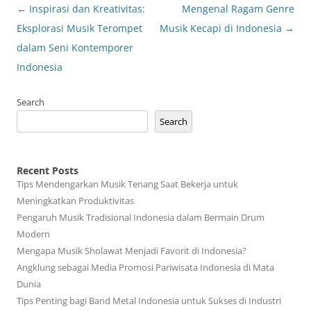
Post
←
Inspirasi dan Kreativitas:
Mengenal Ragam Genre
navigation
Eksplorasi Musik Terompet
Musik Kecapi di Indonesia
→
dalam Seni Kontemporer
Indonesia
Search
Search
Recent Posts
Tips Mendengarkan Musik Tenang Saat Bekerja untuk
Meningkatkan Produktivitas
Pengaruh Musik Tradisional Indonesia dalam Bermain Drum
Modern
Mengapa Musik Sholawat Menjadi Favorit di Indonesia?
Angklung sebagai Media Promosi Pariwisata Indonesia di Mata
Dunia
Tips Penting bagi Band Metal Indonesia untuk Sukses di Industri