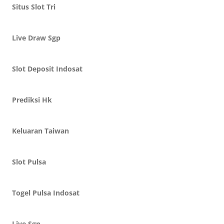
Situs Slot Tri
Live Draw Sgp
Slot Deposit Indosat
Prediksi Hk
Keluaran Taiwan
Slot Pulsa
Togel Pulsa Indosat
Live Sgp