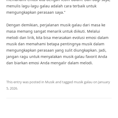
menulis lagu-lagu galau adalah cara terbaik untuk
mengungkapkan perasaan saya.”
Dengan demikian, perjalanan musik galau dari masa ke
masa memang sangat menarik untuk diikuti. Melalui
melodi dan lirik, kita bisa merasakan evolusi emosi dalam
musik dan memahami betapa pentingnya musik dalam
mengungkapkan perasaan yang sulit diungkapkan. Jadi,
jangan ragu untuk menyalakan musik galau favorit Anda
dan biarkan emosi Anda mengalir dalam melodi.
This entry was posted in
Musik
and tagged
musik galau
on
January
5, 2026
.