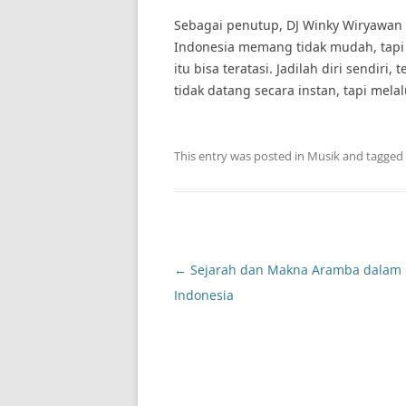
Sebagai penutup, DJ Winky Wiryawan 
Indonesia memang tidak mudah, tapi j
itu bisa teratasi. Jadilah diri sendir
tidak datang secara instan, tapi mel
This entry was posted in
Musik
and tagged
Post
←
Sejarah dan Makna Aramba dalam
navigation
Indonesia