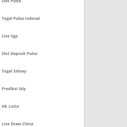
Slot Pulsa
Togel Pulsa Indosat
Live Sgp
Slot Deposit Pulsa
Togel Sidney
Prediksi Sdy
Hk Lotto
Live Draw China