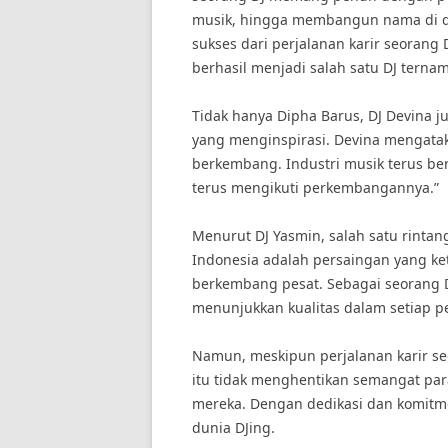
musik, hingga membangun nama di du
sukses dari perjalanan karir seorang 
berhasil menjadi salah satu DJ ternama
Tidak hanya Dipha Barus, DJ Devina j
yang menginspirasi. Devina mengataka
berkembang. Industri musik terus ber
terus mengikuti perkembangannya.”
Menurut DJ Yasmin, salah satu rintan
Indonesia adalah persaingan yang keta
berkembang pesat. Sebagai seorang D
menunjukkan kualitas dalam setiap p
Namun, meskipun perjalanan karir se
itu tidak menghentikan semangat par
mereka. Dengan dedikasi dan komitme
dunia DJing.