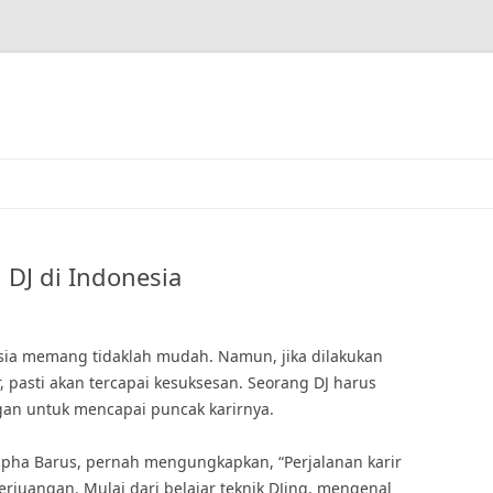
 DJ di Indonesia
esia memang tidaklah mudah. Namun, jika dilakukan
 pasti akan tercapai kesuksesan. Seorang DJ harus
gan untuk mencapai puncak karirnya.
 Dipha Barus, pernah mengungkapkan, “Perjalanan karir
uangan. Mulai dari belajar teknik DJing, mengenal