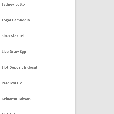
Sydney Lotto
Togel Cambodia
Situs Slot Tri
Live Draw Sgp
Slot Deposit Indosat
Prediksi Hk
Keluaran Taiwan