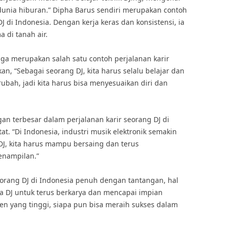
nia hiburan.” Dipha Barus sendiri merupakan contoh
DJ di Indonesia. Dengan kerja keras dan konsistensi, ia
 di tanah air.
uga merupakan salah satu contoh perjalanan karir
n, “Sebagai seorang DJ, kita harus selalu belajar dan
ubah, jadi kita harus bisa menyesuaikan diri dan
gan terbesar dalam perjalanan karir seorang DJ di
t. “Di Indonesia, industri musik elektronik semakin
J, kita harus mampu bersaing dan terus
enampilan.”
orang DJ di Indonesia penuh dengan tantangan, hal
a DJ untuk terus berkarya dan mencapai impian
n yang tinggi, siapa pun bisa meraih sukses dalam