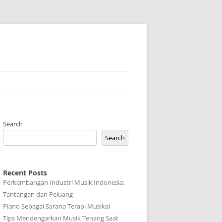
Search
Search
Recent Posts
Perkembangan Industri Musik Indonesia:
Tantangan dan Peluang
Piano Sebagai Sarana Terapi Musikal
Tips Mendengarkan Musik Tenang Saat