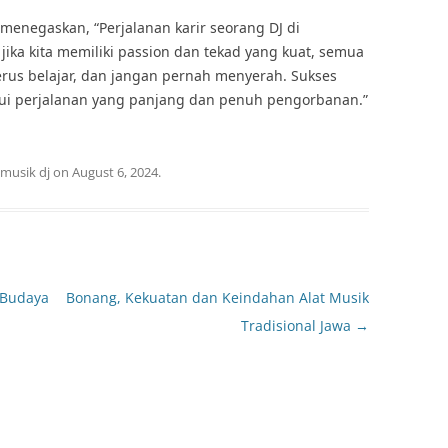
menegaskan, “Perjalanan karir seorang DJ di
ika kita memiliki passion dan tekad yang kuat, semua
i, terus belajar, dan jangan pernah menyerah. Sukses
alui perjalanan yang panjang dan penuh pengorbanan.”
musik dj
on
August 6, 2024
.
 Budaya
Bonang, Kekuatan dan Keindahan Alat Musik
Tradisional Jawa
→