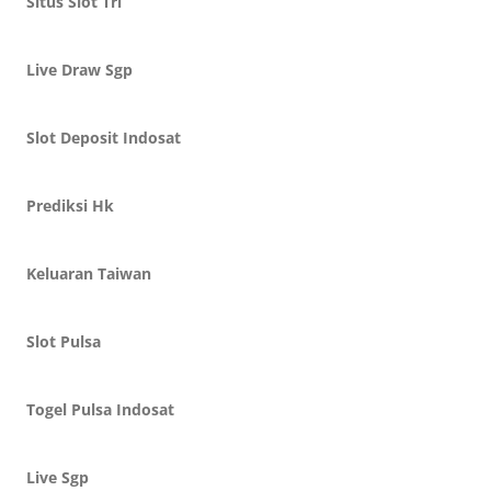
Situs Slot Tri
Live Draw Sgp
Slot Deposit Indosat
Prediksi Hk
Keluaran Taiwan
Slot Pulsa
Togel Pulsa Indosat
Live Sgp