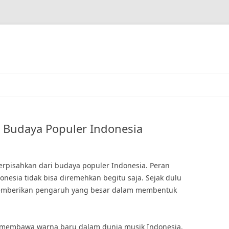
 Budaya Populer Indonesia
terpisahkan dari budaya populer Indonesia. Peran
nesia tidak bisa diremehkan begitu saja. Sejak dulu
memberikan pengaruh yang besar dalam membentuk
h membawa warna baru dalam dunia musik Indonesia.