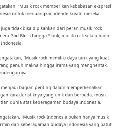
atakan, “Musik rock memberikan kebebasan ekspresi
onesia untuk menuangkan ide-ide kreatif mereka.”
juga tidak bisa dipisahkan dari peran musik rock
 era God Bless hingga Slank, musik rock selalu hadir
 Indonesia.
atakan, “Musik rock memiliki daya tarik yang kuat
ik yang penuh makna hingga irama yang menghentak,
endengarnya.”
lah menjadi bagian penting dalam memperkenalkan
ngan karakteristiknya yang unik dan berbeda, musik
tian dunia atas keberagaman budaya Indonesia.
ngatakan, “Musik rock Indonesia bukan hanya musik
cermin dari keberagaman budaya Indonesia yang patut