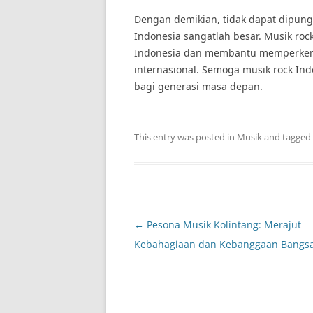
Dengan demikian, tidak dapat dipung
Indonesia sangatlah besar. Musik ro
Indonesia dan membantu memperkena
internasional. Semoga musik rock In
bagi generasi masa depan.
This entry was posted in
Musik
and tagged
Post
←
Pesona Musik Kolintang: Merajut
navigation
Kebahagiaan dan Kebanggaan Bangs