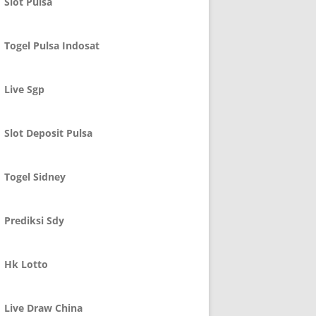
Slot Pulsa
Togel Pulsa Indosat
Live Sgp
Slot Deposit Pulsa
Togel Sidney
Prediksi Sdy
Hk Lotto
Live Draw China