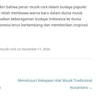
kiri bahwa peran musik rock dalam budaya populer
ck telah membawa warna baru dalam dunia musik
lkan keberagaman budaya Indonesia ke dunia
donesia terus berkembang dan memberikan inspirasi
musik rock
on
December 11, 2024
.
Menelusuri Kekayaan Alat Musik Tradisional
a
Nusantara
→