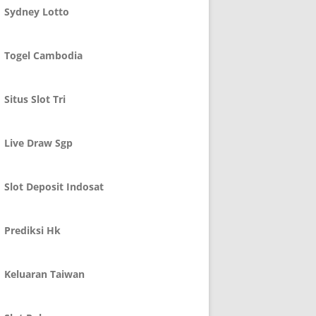
Sydney Lotto
Togel Cambodia
Situs Slot Tri
Live Draw Sgp
Slot Deposit Indosat
Prediksi Hk
Keluaran Taiwan