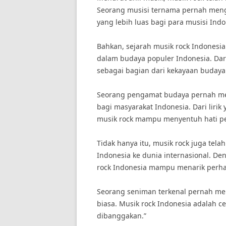
Seorang musisi ternama pernah meng
yang lebih luas bagi para musisi Ind
Bahkan, sejarah musik rock Indonesia 
dalam budaya populer Indonesia. Dari
sebagai bagian dari kekayaan budaya
Seorang pengamat budaya pernah meng
bagi masyarakat Indonesia. Dari lir
musik rock mampu menyentuh hati p
Tidak hanya itu, musik rock juga te
Indonesia ke dunia internasional. De
rock Indonesia mampu menarik perha
Seorang seniman terkenal pernah me
biasa. Musik rock Indonesia adalah 
dibanggakan.”