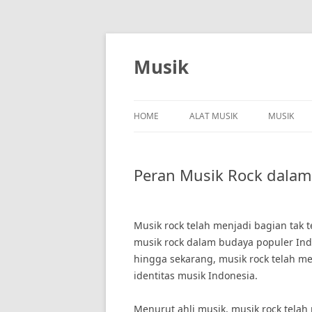
Skip
to
content
Musik
HOME
ALAT MUSIK
MUSIK
Peran Musik Rock dalam
Musik rock telah menjadi bagian tak 
musik rock dalam budaya populer Indo
hingga sekarang, musik rock telah 
identitas musik Indonesia.
Menurut ahli musik, musik rock tela