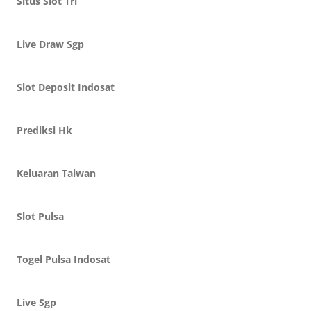
Situs Slot Tri
Live Draw Sgp
Slot Deposit Indosat
Prediksi Hk
Keluaran Taiwan
Slot Pulsa
Togel Pulsa Indosat
Live Sgp