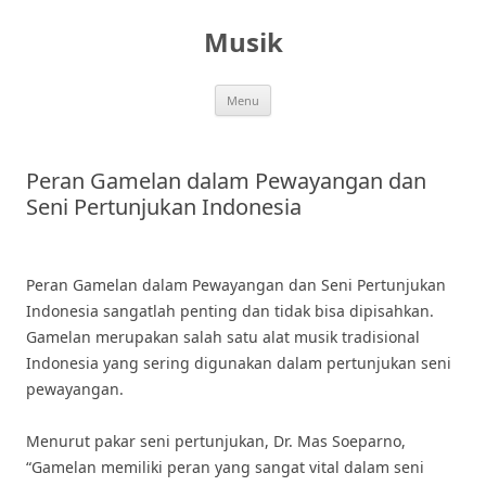
Skip
to
Musik
content
Menu
Peran Gamelan dalam Pewayangan dan
Seni Pertunjukan Indonesia
Peran Gamelan dalam Pewayangan dan Seni Pertunjukan
Indonesia sangatlah penting dan tidak bisa dipisahkan.
Gamelan merupakan salah satu alat musik tradisional
Indonesia yang sering digunakan dalam pertunjukan seni
pewayangan.
Menurut pakar seni pertunjukan, Dr. Mas Soeparno,
“Gamelan memiliki peran yang sangat vital dalam seni