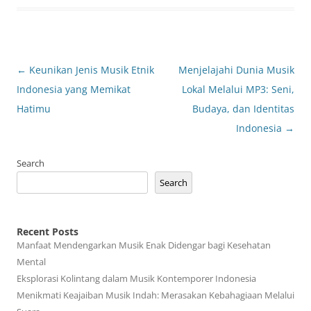
Post
←
Keunikan Jenis Musik Etnik
Menjelajahi Dunia Musik
navigation
Indonesia yang Memikat
Lokal Melalui MP3: Seni,
Hatimu
Budaya, dan Identitas
Indonesia
→
Search
Search
Recent Posts
Manfaat Mendengarkan Musik Enak Didengar bagi Kesehatan
Mental
Eksplorasi Kolintang dalam Musik Kontemporer Indonesia
Menikmati Keajaiban Musik Indah: Merasakan Kebahagiaan Melalui