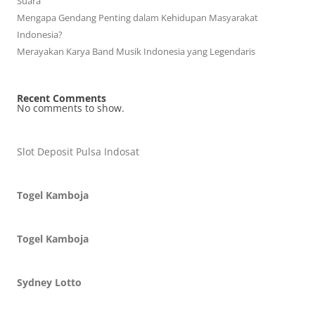
Suara
Mengapa Gendang Penting dalam Kehidupan Masyarakat
Indonesia?
Merayakan Karya Band Musik Indonesia yang Legendaris
Recent Comments
No comments to show.
Slot Deposit Pulsa Indosat
Togel Kamboja
Togel Kamboja
Sydney Lotto