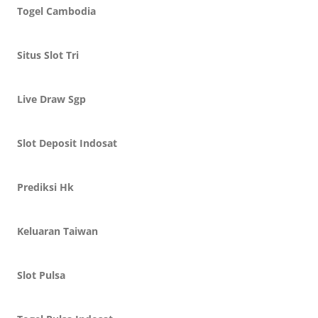
Togel Cambodia
Situs Slot Tri
Live Draw Sgp
Slot Deposit Indosat
Prediksi Hk
Keluaran Taiwan
Slot Pulsa