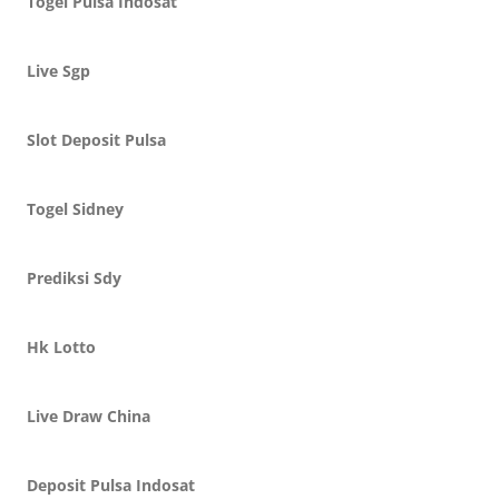
Togel Pulsa Indosat
Live Sgp
Slot Deposit Pulsa
Togel Sidney
Prediksi Sdy
Hk Lotto
Live Draw China
Deposit Pulsa Indosat