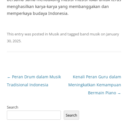
menghasilkan karya-karya yang membanggakan dan
memperkaya budaya Indonesia.
This entry was posted in
Musik
and tagged
band musik
on
January
30, 2025
.
Post
←
Peran Drum dalam Musik
Kenali Peran Guru dalam
navigation
Tradisional Indonesia
Meningkatkan Kemampuan
Bermain Piano
→
Search
Search