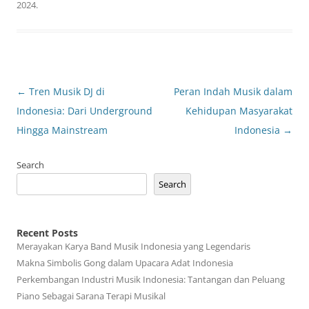
2024
.
Post
←
Tren Musik DJ di
Peran Indah Musik dalam
navigation
Indonesia: Dari Underground
Kehidupan Masyarakat
Hingga Mainstream
Indonesia
→
Search
Search
Recent Posts
Merayakan Karya Band Musik Indonesia yang Legendaris
Makna Simbolis Gong dalam Upacara Adat Indonesia
Perkembangan Industri Musik Indonesia: Tantangan dan Peluang
Piano Sebagai Sarana Terapi Musikal