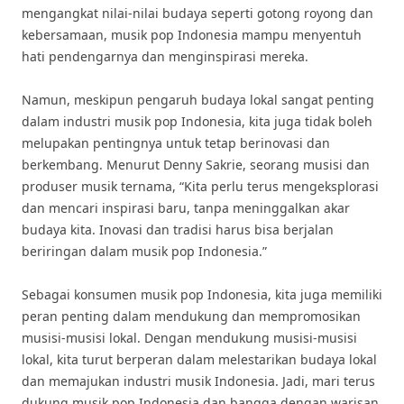
mengangkat nilai-nilai budaya seperti gotong royong dan
kebersamaan, musik pop Indonesia mampu menyentuh
hati pendengarnya dan menginspirasi mereka.
Namun, meskipun pengaruh budaya lokal sangat penting
dalam industri musik pop Indonesia, kita juga tidak boleh
melupakan pentingnya untuk tetap berinovasi dan
berkembang. Menurut Denny Sakrie, seorang musisi dan
produser musik ternama, “Kita perlu terus mengeksplorasi
dan mencari inspirasi baru, tanpa meninggalkan akar
budaya kita. Inovasi dan tradisi harus bisa berjalan
beriringan dalam musik pop Indonesia.”
Sebagai konsumen musik pop Indonesia, kita juga memiliki
peran penting dalam mendukung dan mempromosikan
musisi-musisi lokal. Dengan mendukung musisi-musisi
lokal, kita turut berperan dalam melestarikan budaya lokal
dan memajukan industri musik Indonesia. Jadi, mari terus
dukung musik pop Indonesia dan bangga dengan warisan