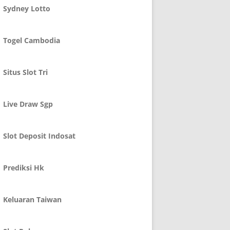
Sydney Lotto
Togel Cambodia
Situs Slot Tri
Live Draw Sgp
Slot Deposit Indosat
Prediksi Hk
Keluaran Taiwan