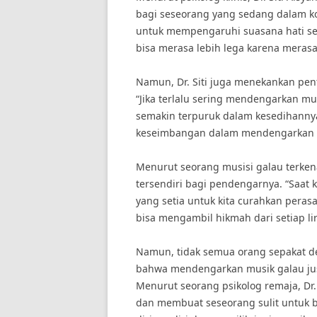
bagi seseorang yang sedang dalam kon
untuk mempengaruhi suasana hati se
bisa merasa lebih lega karena merasa 
Namun, Dr. Siti juga menekankan pe
“Jika terlalu sering mendengarkan m
semakin terpuruk dalam kesedihannya
keseimbangan dalam mendengarkan 
Menurut seorang musisi galau terken
tersendiri bagi pendengarnya. “Saat 
yang setia untuk kita curahkan pera
bisa mengambil hikmah dari setiap lir
Namun, tidak semua orang sepakat d
bahwa mendengarkan musik galau ju
Menurut seorang psikolog remaja, Dr
dan membuat seseorang sulit untuk b