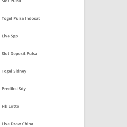
Slot Pulsa
Togel Pulsa Indosat
Live Sgp
Slot Deposit Pulsa
Togel Sidney
Prediksi Sdy
Hk Lotto
Live Draw China