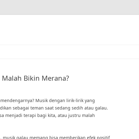
u Malah Bikin Merana?
 mendengarnya? Musik dengan lirik-lirik yang
dikan sebagai teman saat sedang sedih atau galau.
 menjadi terapi bagi kita, atau justru malah
yah, musik galau memang bisa memberikan efek positif