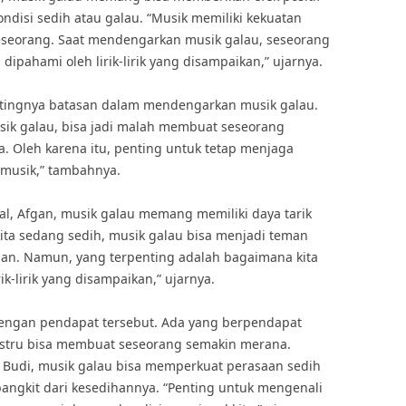
disi sedih atau galau. “Musik memiliki kekuatan
seorang. Saat mendengarkan musik galau, seseorang
dipahami oleh lirik-lirik yang disampaikan,” ujarnya.
ntingnya batasan dalam mendengarkan musik galau.
usik galau, bisa jadi malah membuat seseorang
. Oleh karena itu, penting untuk tetap menjaga
musik,” tambahnya.
al, Afgan, musik galau memang memiliki daya tarik
kita sedang sedih, musik galau bisa menjadi teman
saan. Namun, yang terpenting adalah bagaimana kita
ik-lirik yang disampaikan,” ujarnya.
engan pendapat tersebut. Ada yang berpendapat
stru bisa membuat seseorang semakin merana.
. Budi, musik galau bisa memperkuat perasaan sedih
angkit dari kesedihannya. “Penting untuk mengenali