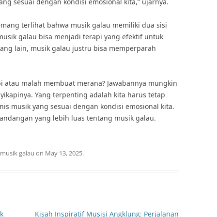
yang sesuai dengan kondisi emosional kita,” ujarnya.
mang terlihat bahwa musik galau memiliki dua sisi
usik galau bisa menjadi terapi yang efektif untuk
ang lain, musik galau justru bisa memperparah
rapi atau malah membuat merana? Jawabannya mungkin
kapinya. Yang terpenting adalah kita harus tetap
enis musik yang sesuai dengan kondisi emosional kita.
pandangan yang lebih luas tentang musik galau.
musik galau
on
May 13, 2025
.
k
Kisah Inspiratif Musisi Angklung: Perjalanan