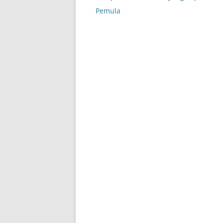
navigation
Pemula