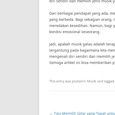
diri sendiri dan memilih jenis musik 
Dari berbagai pendapat yang ada, me
yang berbeda. Bagi sebagian orang, m
meredakan kesedihan. Namun, bagi y
kondisi emosional seseorang.
Jadi, apakah musik galau adalah te
tergantung pada bagaimana kita menyi
mengenali diri sendiri dan memilih j
Semoga artikel ini bisa memberikan 
This entry was posted in
Musik
and tagged
Post
←
Tips Memilih Gitar yang Tepat untu