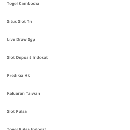
Togel Cambodia
Situs Slot Tri
Live Draw Sgp
Slot Deposit Indosat
Prediksi Hk
Keluaran Taiwan
Slot Pulsa
Togel Pulsa Indosat