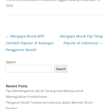
2025
.
Post
←
Mengapa Musik MP3
Mengapa Musik Pop Tetap
navigation
Semakin Populer di Kalangan
Populer di Indonesia?
→
Penggemar Musik?
Search
Search
Recent Posts
Tips Mendengarkan Musik Tenang Saat Bekerja untuk
Meningkatkan Produktivitas
Pengaruh Musik Tradisional Indonesia dalam Bermain Drum
Modern