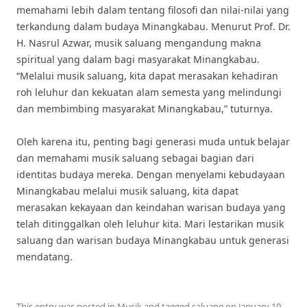
memahami lebih dalam tentang filosofi dan nilai-nilai yang
terkandung dalam budaya Minangkabau. Menurut Prof. Dr.
H. Nasrul Azwar, musik saluang mengandung makna
spiritual yang dalam bagi masyarakat Minangkabau.
“Melalui musik saluang, kita dapat merasakan kehadiran
roh leluhur dan kekuatan alam semesta yang melindungi
dan membimbing masyarakat Minangkabau,” tuturnya.
Oleh karena itu, penting bagi generasi muda untuk belajar
dan memahami musik saluang sebagai bagian dari
identitas budaya mereka. Dengan menyelami kebudayaan
Minangkabau melalui musik saluang, kita dapat
merasakan kekayaan dan keindahan warisan budaya yang
telah ditinggalkan oleh leluhur kita. Mari lestarikan musik
saluang dan warisan budaya Minangkabau untuk generasi
mendatang.
This entry was posted in
Musik
and tagged
saluang
on
January 19,